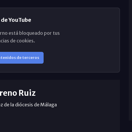
 de YouTube
rno está bloqueado por tus
cias de cookies.
ntenidos de terceros
reno Ruiz
z de la diócesis de Málaga