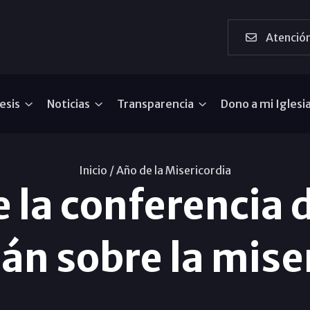
Atención
esis
Noticias
Transparencia
Dono a mi Iglesi
Inicio /
Año de la Misericordia
e la conferencia 
án sobre la mise