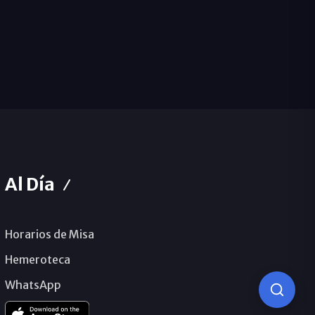
Al Día
Horarios de Misa
Hemeroteca
WhatsApp