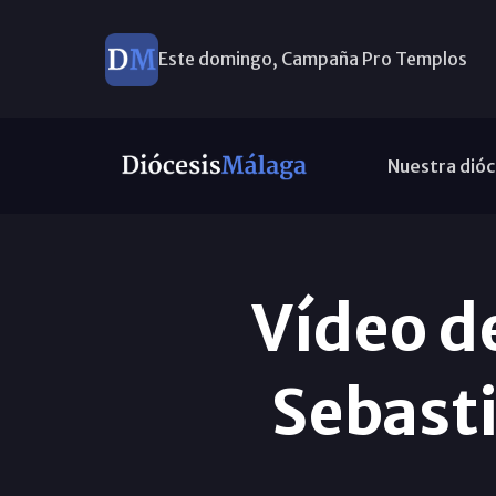
Este domingo, Campaña Pro Templos
Nuestra dióc
Vídeo d
Sebasti