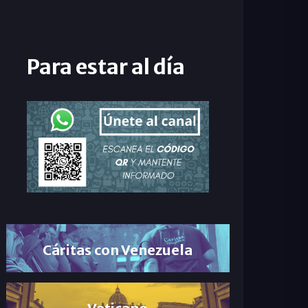
Para estar al día
Cáritas con Venezuela
Vaticano