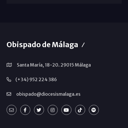
Obispado de Málaga
Santa María, 18-20. 29015 Málaga
(+34) 952 224 386
obispado@diocesismalaga.es