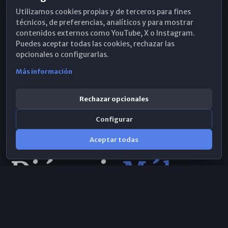
Utilizamos cookies propias y de terceros para fines
Hemeroteca
técnicos, de preferencias, analíticos y para mostrar
contenidos externos como YouTube, X o Instagram.
WhatsApp
Puedes aceptar todas las cookies, rechazar las
opcionales o configurarlas.
Más información
Rechazar opcionales
Configurar
Aceptar todas
Consulta IA
×
© 2026 Obispado de Málaga
Selecciona el área y realiza tu consulta