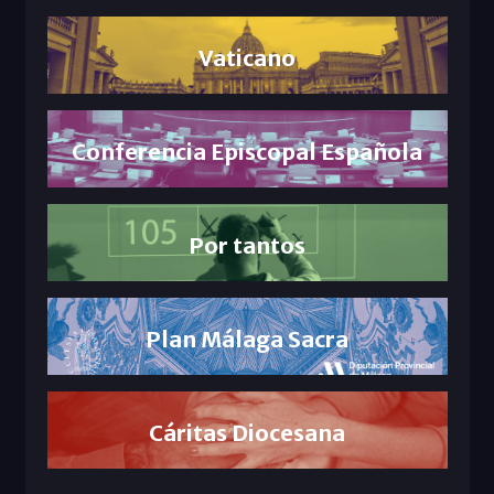
Vaticano
Conferencia Episcopal Española
Por tantos
Plan Málaga Sacra
Cáritas Diocesana