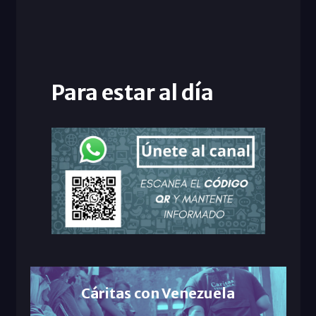
Para estar al día
Cáritas con Venezuela