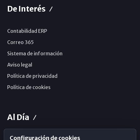
De Interés
Contabilidad ERP
Correo 365
Sistema de información
Aviso legal
Política de privacidad
Política de cookies
Al Día
Configuración de cookies
Horarios de Misa