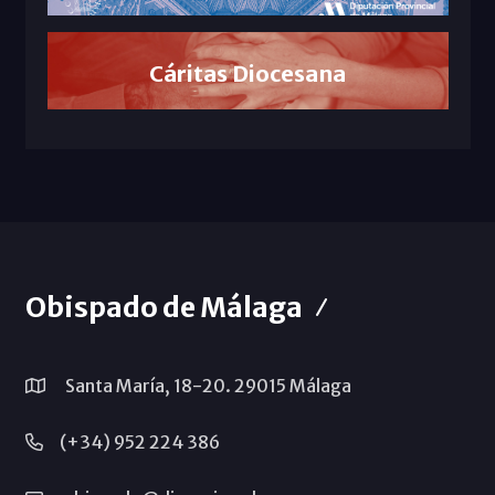
Cáritas Diocesana
Obispado de Málaga
Santa María, 18-20. 29015 Málaga
(+34) 952 224 386