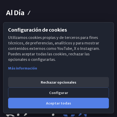
Al Día
Configuración de cookies
Horarios de Misa
Utilizamos cookies propias y de terceros para fines
Hemeroteca
técnicos, de preferencias, analíticos y para mostrar
contenidos externos como YouTube, X o Instagram.
WhatsApp
Puedes aceptar todas las cookies, rechazar las
opcionales o configurarlas.
Más información
Rechazar opcionales
Configurar
Aceptar todas