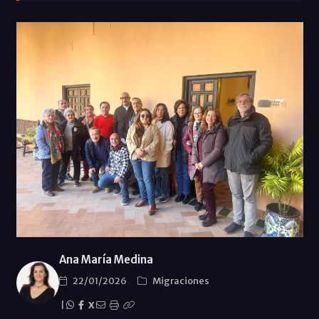
Ana María Medina
22/01/2026
Migraciones
|
X