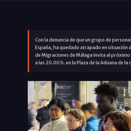
Con la denuncia de que un grupo de personas
España, ha quedado atrapado en situación de 
de Migraciones de Málaga invita al próximo C
a las 20.00 h. en la Plaza de la Aduana de la c