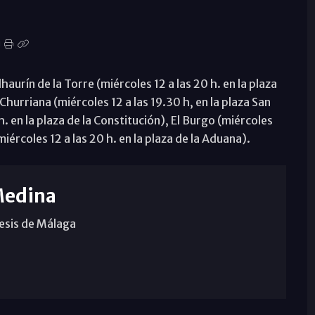
lhaurín de la Torre (miércoles 12 a las 20 h. en la plaza
, Churriana (miércoles 12 a las 19.30 h, en la plaza San
. en la plaza de la Constitución), El Burgo (miércoles
miércoles 12 a las 20 h. en la plaza de la Aduana).
Medina
cesis de Málaga