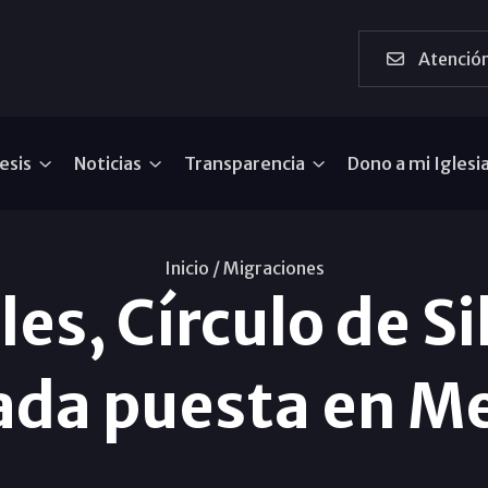
Atención
esis
Noticias
Transparencia
Dono a mi Iglesi
Inicio /
Migraciones
es, Círculo de Si
da puesta en Me