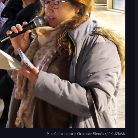
Pilar Gallardo, en el Círculo de Silencio // F. GUZMÁN