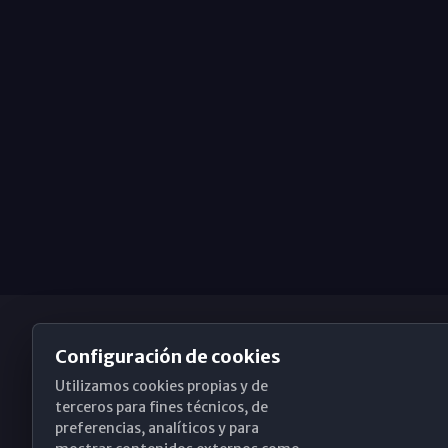
Configuración de cookies
Utilizamos cookies propias y de
Obispado de Málaga
terceros para fines técnicos, de
preferencias, analíticos y para