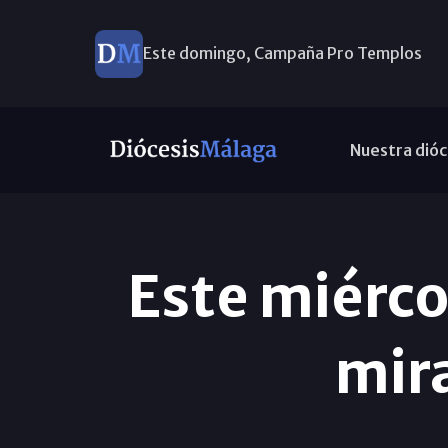
Este domingo, Campaña Pro Templos
Nuestra dióc
Este miércol
mira