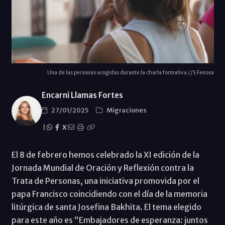
Una de las personas acogidas durante la charla formativa //S.Fenosa
Encarni Llamas Fortes
27/01/2025
Migraciones
|
X
El 8 de febrero hemos celebrado la XI edición de la
Jornada Mundial de Oración y Reflexión contra la
Trata de Personas, una iniciativa promovida por el
papa Francisco coincidiendo con el día de la memoria
litúrgica de santa Josefina Bakhita. El tema elegido
para este año es “Embajadores de esperanza: juntos