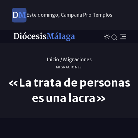
Este domingo, Campaña Pro Templos
Inicio /
Migraciones
MIGRACIONES
«La trata de personas
es una lacra»