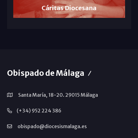
Cáritas Diocesana
Obispado de Málaga
Santa María, 18-20. 29015 Málaga
(+34) 952 224 386
obispado@diocesismalaga.es