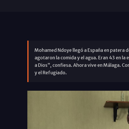
Mohamed Ndoye llegó a España en patera des
agotaron la comida y el agua. Eran 43 en la 
a Dios”, confiesa. Ahora vive en Málaga. Co
y el Refugiado.