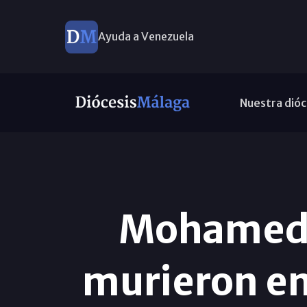
Ayuda a Venezuela
Nuestra dióc
Mohamed 
murieron en