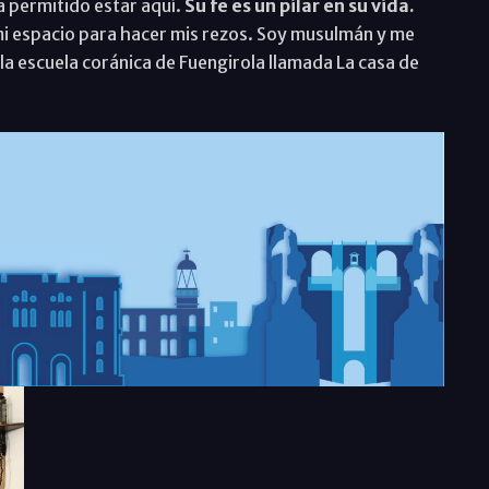
a permitido estar aquí.
Su fe es un pilar en su vida.
 mi espacio para hacer mis rezos. Soy musulmán y me
la escuela coránica de Fuengirola llamada La casa de