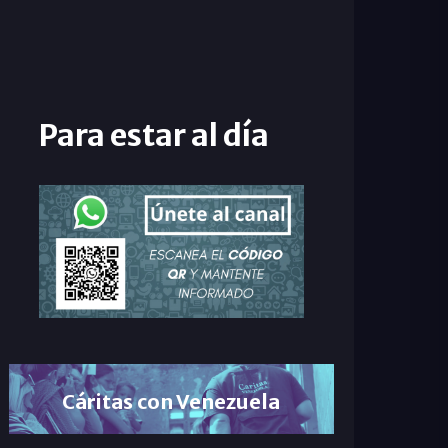
Para estar al día
Cáritas con Venezuela