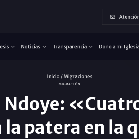
Atención
esis
Noticias
Transparencia
Dono a mi Iglesi
Inicio /
Migraciones
MIGRACIÓN
Ndoye: «Cuatro
 la patera en la 