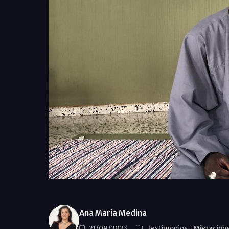
Ana María Medina
21/09/2023
Testimonios
-
Migracion