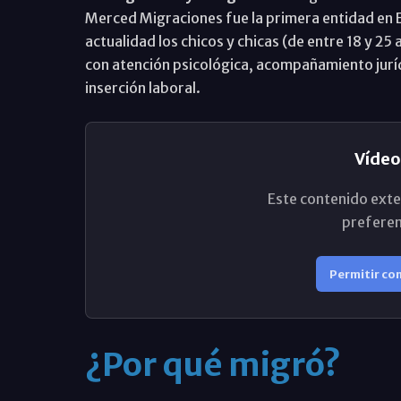
Merced Migraciones fue la primera entidad en 
actualidad los chicos y chicas (de entre 18 y 2
con atención psicológica, acompañamiento juríd
inserción laboral.
Vídeo
Este contenido exte
preferen
Permitir co
¿Por qué migró?