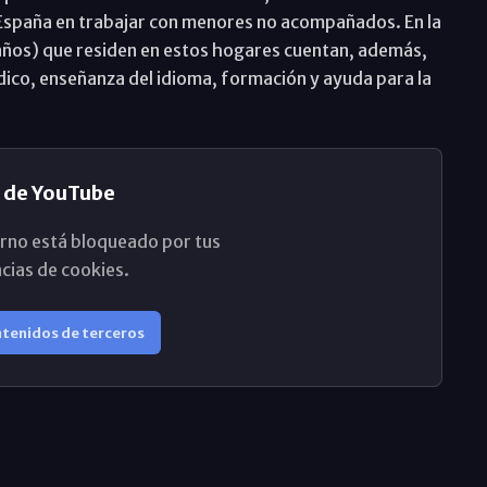
España en trabajar con menores no acompañados. En la
5 años) que residen en estos hogares cuentan, además,
ico, enseñanza del idioma, formación y ayuda para la
 de YouTube
rno está bloqueado por tus
cias de cookies.
ntenidos de terceros