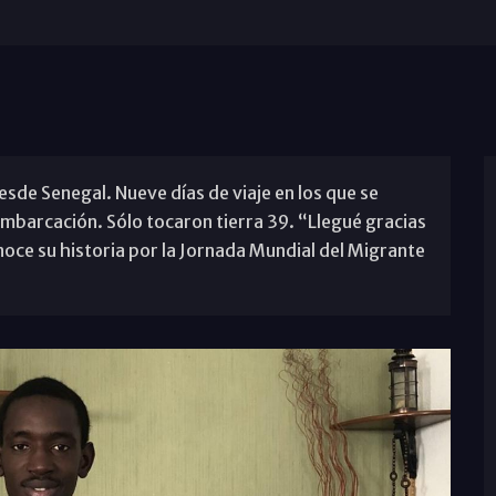
de Senegal. Nueve días de viaje en los que se
embarcación. Sólo tocaron tierra 39. “Llegué gracias
noce su historia por la Jornada Mundial del Migrante