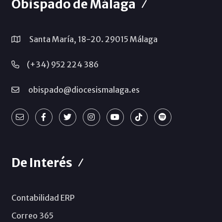
Obispado de Málaga
Santa María, 18-20. 29015 Málaga
(+34) 952 224 386
obispado@diocesismalaga.es
De Interés
Contabilidad ERP
Correo 365