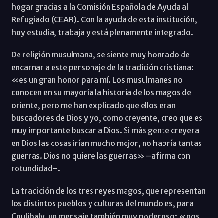
hogar gracias a la Comisión Española de Ayuda al
Refugiado (CEAR). Con la ayuda de esta institución,
hoy estudia, trabaja y está plenamente integrado.
De religión musulmana, se siente muy honrado de
encarnar a este personaje de la tradición cristiana:
«es un gran honor para mí. Los musulmanes no
conocen en su mayoría la historia de los magos de
oriente, pero me han explicado que ellos eran
buscadores de Dios y yo, como creyente, creo que es
muy importante buscar a Dios. Si más gente creyera
en Dios las cosas irían mucho mejor, no habría tantas
guerras. Dios no quiere las guerras» –afirma con
rotundidad–.
La tradición de los tres reyes magos, que representan
los distintos pueblos y culturas del mundo es, para
Coulibaly, un mensaje también muy poderoso: «nos