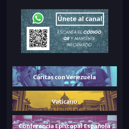
Cáritas con Venezuela
Vaticano
Conferencia Episcopal Española