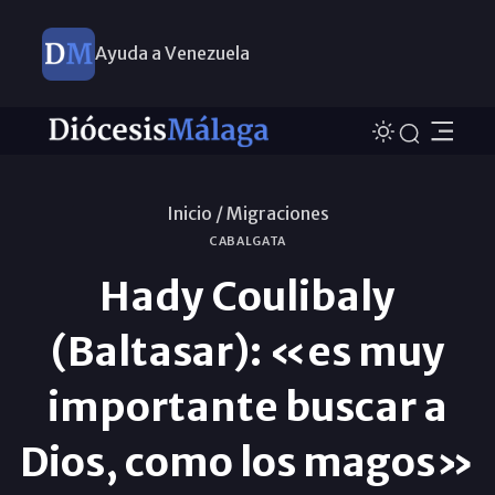
Ayuda a Venezuela
Inicio /
Migraciones
CABALGATA
Hady Coulibaly
(Baltasar): «es muy
importante buscar a
Dios, como los magos»