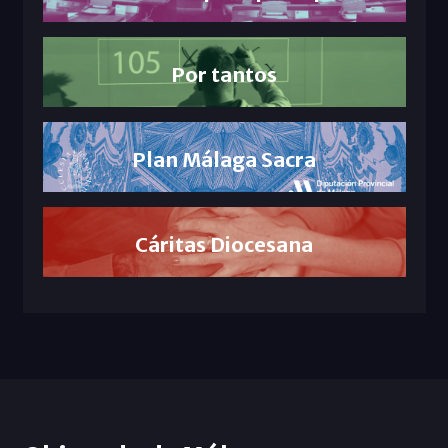
Por tantos
Plan Málaga Sacra
Cáritas Diocesana