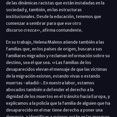
de las dinámicas racistas que están instaladas en la
sociedad y, también, en las estructuras
institucionales. Desde la educación, tenemos que
comenzar a sembrar para que ese otro
discurso crezca», afirma contundente.
En su trabajo, Helena Maleno atiende también a las
familias que, en los países de origen, buscan a sus
familiares migrados y reclaman información sobre su
destino, sea el que sea. «Las familias de los
desaparecidos elevan el mensaje de que las víctimas
de la migración existen, estando vivas o estando
muertas -añadió-. En nuestra labor, estamos
abocados también a defender el derecho a la
dignidad de los muertos en el tránsito hacia Europa, y
explicamos a la policía que la familia de alguien que ha
desaparecido en el mar tiene derecho a poner una
denuncia, a identificar a quienes están en las morgues