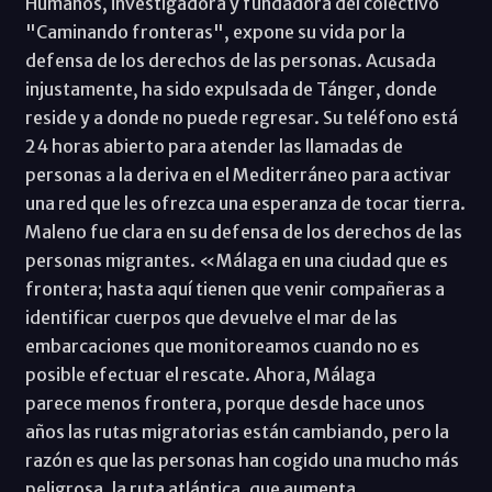
Humanos, investigadora y fundadora del colectivo
"Caminando fronteras", expone su vida por la
defensa de los derechos de las personas. Acusada
injustamente, ha sido expulsada de Tánger, donde
reside y a donde no puede regresar. Su teléfono está
24 horas abierto para atender las llamadas de
personas a la deriva en el Mediterráneo para activar
una red que les ofrezca una esperanza de tocar tierra.
Maleno fue clara en su defensa de los derechos de las
personas migrantes. «Málaga en una ciudad que es
frontera; hasta aquí tienen que venir compañeras a
identificar cuerpos que devuelve el mar de las
embarcaciones que monitoreamos cuando no es
posible efectuar el rescate. Ahora, Málaga
parece menos frontera, porque desde hace unos
años las rutas migratorias están cambiando, pero la
razón es que las personas han cogido una mucho más
peligrosa, la ruta atlántica, que aumenta