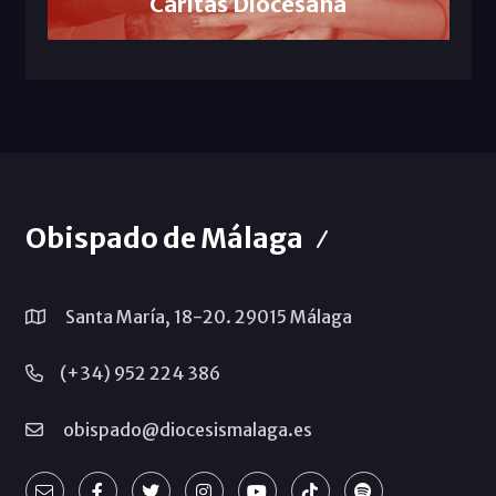
Cáritas Diocesana
Obispado de Málaga
Santa María, 18-20. 29015 Málaga
(+34) 952 224 386
obispado@diocesismalaga.es