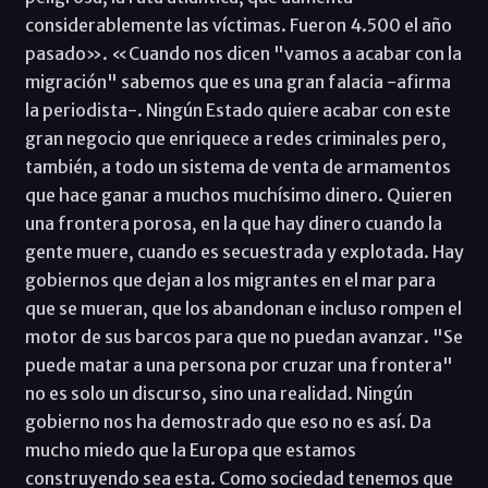
considerablemente las víctimas. Fueron 4.500 el año
pasado». «Cuando nos dicen "vamos a acabar con la
migración" sabemos que es una gran falacia -afirma
la periodista-. Ningún Estado quiere acabar con este
gran negocio que enriquece a redes criminales pero,
también, a todo un sistema de venta de armamentos
que hace ganar a muchos muchísimo dinero. Quieren
una frontera porosa, en la que hay dinero cuando la
gente muere, cuando es secuestrada y explotada. Hay
gobiernos que dejan a los migrantes en el mar para
que se mueran, que los abandonan e incluso rompen el
motor de sus barcos para que no puedan avanzar. "Se
puede matar a una persona por cruzar una frontera"
no es solo un discurso, sino una realidad. Ningún
gobierno nos ha demostrado que eso no es así. Da
mucho miedo que la Europa que estamos
construyendo sea esta. Como sociedad tenemos que