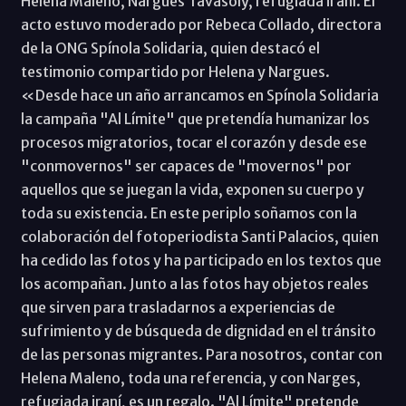
Helena Maleno, Nargues Tavasoly, refugiada iraní. El
acto estuvo moderado por Rebeca Collado, directora
de la ONG Spínola Solidaria, quien destacó el
testimonio compartido por Helena y Nargues.
«Desde hace un año arrancamos en Spínola Solidaria
la campaña "Al Límite" que pretendía humanizar los
procesos migratorios, tocar el corazón y desde ese
"conmovernos" ser capaces de "movernos" por
aquellos que se juegan la vida, exponen su cuerpo y
toda su existencia. En este periplo soñamos con la
colaboración del fotoperiodista Santi Palacios, quien
ha cedido las fotos y ha participado en los textos que
los acompañan. Junto a las fotos hay objetos reales
que sirven para trasladarnos a experiencias de
sufrimiento y de búsqueda de dignidad en el tránsito
de las personas migrantes. Para nosotros, contar con
Helena Maleno, toda una referencia, y con Narges,
refugiada iraní, es un regalo. "Al Límite" pretende