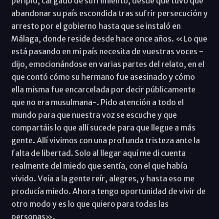
periplo, cargado de sufrimiento, desde que tuvo que
abandonar su país escondida tras sufrir persecución y
arresto por el gobierno hasta que se instaló en
Málaga, donde reside desde hace once años. «Lo que
está pasando en mi país necesita de vuestras voces -
dijo, emocionándose en varias partes del relato, en el
que contó cómo su hermano fue asesinado y cómo
ella misma fue encarcelada por decir públicamente
que no era musulmana-. Pido atención a todo el
mundo para que nuestra voz se escuche y que
compartáis lo que allí sucede para que llegue a más
gente. Allí vivimos con una profunda tristeza ante la
falta de libertad. Solo al llegar aquí me di cuenta
realmente del miedo que sentía, con el que había
vivido. Veía a la gente reír, alegres, y hasta eso me
producía miedo. Ahora tengo oportunidad de vivir de
otro modo y es lo que quiero para todas las
personas».