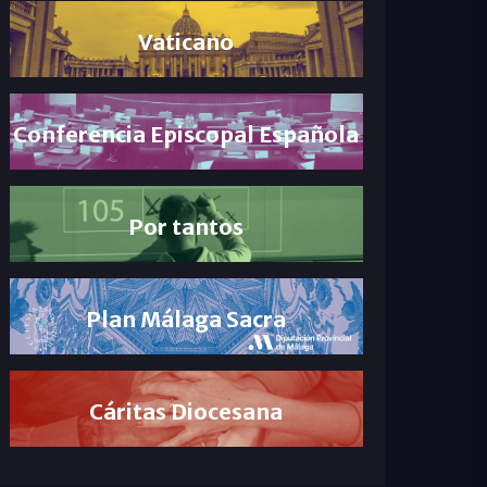
Vaticano
Conferencia Episcopal Española
Por tantos
Plan Málaga Sacra
Cáritas Diocesana