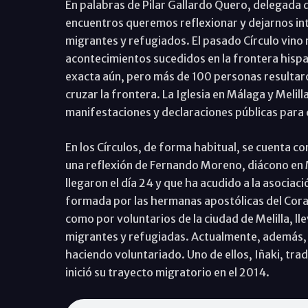
En palabras de Pilar Gallardo Quero, delegada 
encuentros queremos reflexionar y dejarnos int
migrantes y refugiados. El pasado Círculo vino
acontecimientos sucedidos en la frontera hispan
exacta aún, pero más de 100 personas resultaron
cruzar la frontera. La Iglesia en Málaga y Melill
manifestaciones y declaraciones públicas para
En los Círculos, de forma habitual, se cuenta c
una reflexión de Fernando Moreno, diácono en Me
llegaron el día 24 y que ha acudido a la asocia
formada por las hermanas apostólicas del Coraz
como por voluntarios de la ciudad de Melilla,
migrantes y refugiadas. Actualmente, además, 
haciendo voluntariado. Uno de ellos, Iñaki, tra
inició su trayecto migratorio en el 2014.