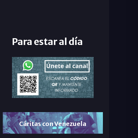
Para estar al día
Cáritas con Venezuela