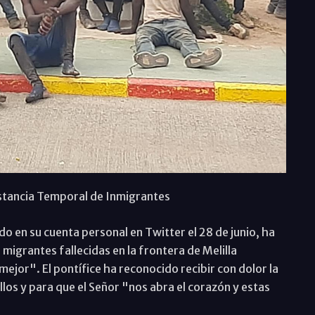
Estancia Temporal de Inmigrantes
do en su cuenta personal en Twitter el 28 de junio, ha
igrantes fallecidas en la frontera de Melilla
ejor". El pontífice ha reconocido recibir con dolor la
ellos y para que el Señor "nos abra el corazón y estas