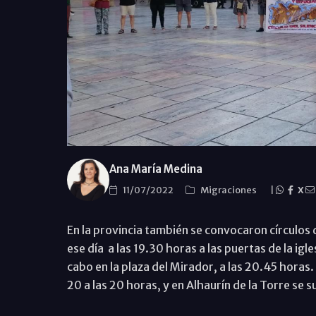
Ana María Medina
11/07/2022
Migraciones
|
X
En la provincia también se convocaron círculos d
ese día a las 19.30 horas a las puertas de la igl
cabo en la plaza del Mirador, a las 20.45 horas. 
20 a las 20 horas, y en Alhaurín de la Torre se