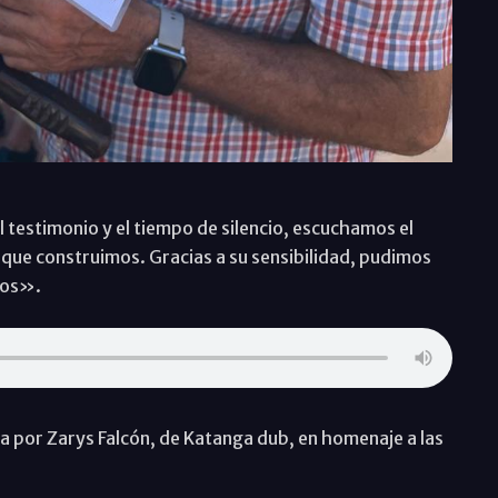
l testimonio y el tiempo de silencio, escuchamos el
que construimos. Gracias a su sensibilidad, pudimos
dos».
a por Zarys Falcón, de Katanga dub, en homenaje a las