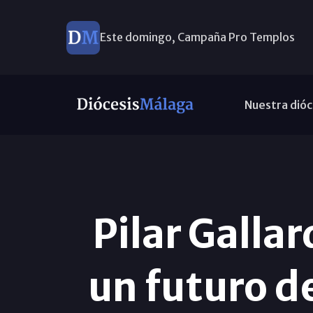
Este domingo, Campaña Pro Templos
Nuestra dióc
Pilar Galla
un futuro 