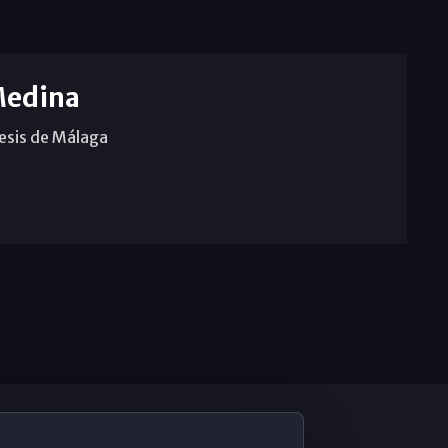
Medina
cesis de Málaga