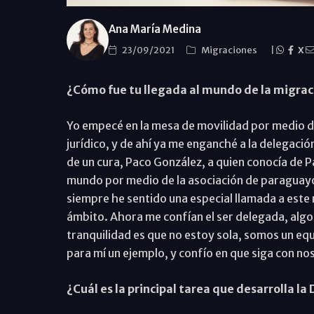
Ana María Medina
23/09/2021
Migraciones
|
X
¿Cómo fue tu llegada al mundo de la migrac
Yo empecé en la mesa de movilidad por medio d
jurídico, y de ahí ya me enganché a la delegaci
de un cura, Paco González, a quien conocía de P
mundo por medio de la asociación de paraguay
siempre he sentido una especial llamada a este
ámbito. Ahora me confían el ser delegada, algo
tranquilidad es que no estoy sola, somos un e
para mí un ejemplo, y confío en que siga con no
¿Cuál es la principal tarea que desarrolla 