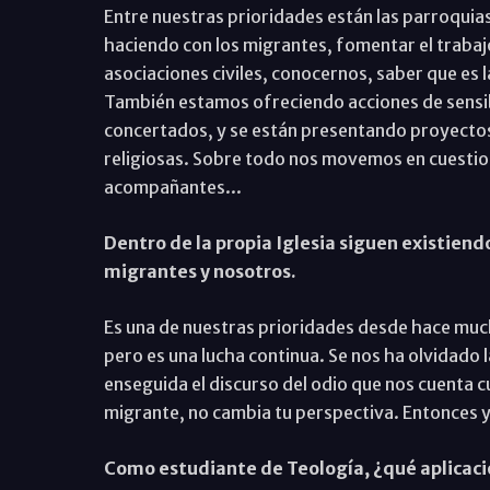
Entre nuestras prioridades están las parroquia
haciendo con los migrantes, fomentar el trabaj
asociaciones civiles, conocernos, saber que es l
También estamos ofreciendo acciones de sensibil
concertados, y se están presentando proyectos
religiosas. Sobre todo nos movemos en cuestion
acompañantes...
Dentro de la propia Iglesia siguen existiend
migrantes y nosotros.
Es una de nuestras prioridades desde hace much
pero es una lucha continua. Se nos ha olvidado
enseguida el discurso del odio que nos cuenta c
migrante, no cambia tu perspectiva. Entonces y
Como estudiante de Teología, ¿qué aplicació