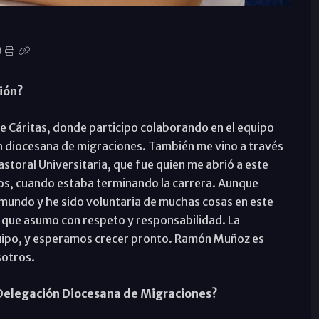
ión?
e Cáritas, donde participo colaborando en el equipo
ón diocesana de migraciones. También me vino a través
astoral Universitaria, que fue quien me abrió a este
os, cuando estaba terminando la carrera. Aunque
 mundo y he sido voluntaria de muchas cosas en este
 que asumo con respeto y responsabilidad. La
quipo, y esperamos crecer pronto. Ramón Muñoz es
sotros.
la Delegación Diocesana de Migraciones?