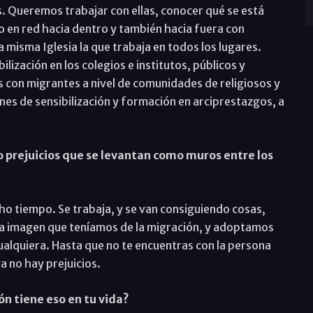
s. Queremos trabajar con ellas, conocer qué se está
o en red hacia dentro y también hacia fuera con
a misma Iglesia la que trabaja en todos los lugares.
ización en los colegios e institutos, públicos y
 con migrantes a nivel de comunidades de religiosos y
es de sensibilización y formación en arciprestazgos, a
o prejuicios que se levantan como muros entre los
o tiempo. Se trabaja, y se van consiguiendo cosas,
 la imagen que teníamos de la migración, y adoptamos
ualquiera. Hasta que no te encuentras con la persona
a no hay prejuicios.
n tiene eso en tu vida?