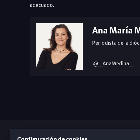
adecuado.
Ana María 
Periodista de la dió
@_AnaMedina_
Configuración de cookies