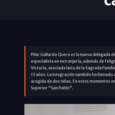
c
Pilar Gallardo Quero es la nueva delegada d
especialista en extranjería, además de felig
Victoria, asociada laica de la Sagrada Famili
13 años. La integración también ha llamado a
acogida de dos niñas. En estos momentos est
Superior "San Pablo".