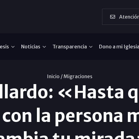
Atención
esis
Noticias
Transparencia
Dono a mi Iglesi
Inicio /
Migraciones
allardo: «Hasta q
con la persona 