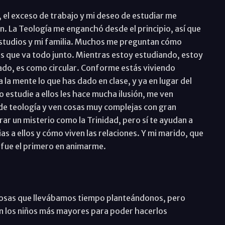
, el exceso de trabajo y mi deseo de estudiar me
n. La Teología me enganchó desde el principio, así que
estudios y mi familia. Muchos me preguntan cómo
es que va todo junto. Mientras estoy estudiando, estoy
ado, es como circular. Conforme estás viviendo
 la mente lo que has dado en clase, y ya en lugar del
o estudie a ellos les hace mucha ilusión, me ven
de teología y ven cosas muy complejas con gran
ar un misterio como la Trinidad, pero sí te ayudan a
ias a ellos y cómo viven las relaciones. Y mi marido, que
 fue el primero en animarme.
 cosas que llevábamos tiempo planteándonos, pero
n los niños más mayores para poder hacerlos