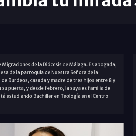
ambia tu mirad
e Migraciones de la Diócesis de Málaga. Es abogada,
resa de la parroquia de Nuestra Señora de la
a de Burdeos, casada y madre de tres hijos entre 8 y
 su puerta, y desde febrero, la suya es familia de
á estudiando Bachiller en Teología en el Centro