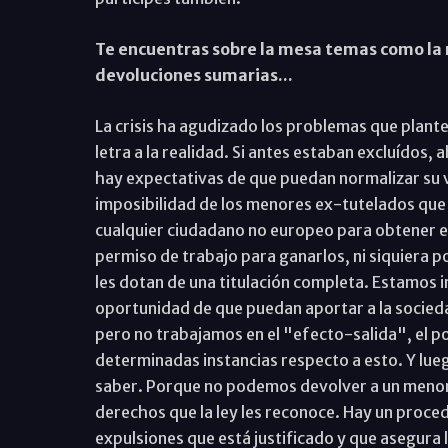
Te encuentras sobre la mesa temas como la 
devoluciones sumarias...
La crisis ha agudizado los problemas que plantea
letra a la realidad. Si antes estaban excluídos
hay expectativas de que puedan normalizar su vi
imposibilidad de los menores ex-tutelados que 
cualquier ciudadano no europeo para obtener el
permiso de trabajo para ganarlos, ni siquiera p
les dotan de una titulación completa. Estamos i
oportunidad de que puedan aportar a la socie
pero no trabajamos en el "efecto-salida", el p
determinadas instancias respecto a esto. Y lueg
saber. Porque no podemos devolver a un menor o
derechos que la ley les reconoce. Hay un proce
expulsiones que está justificado y que asegura 