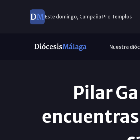
Este domingo, Campaña Pro Templos
Nuestra dióc
Pilar G
encuentras 