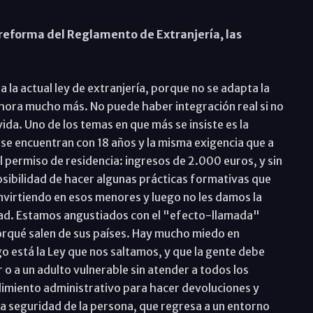
reforma del Reglamento de Extranjería, las
 la actual ley de extranjería, porque no se adapta la
, ahora mucho más. No puede haber integración real si no
da. Uno de los temas en que más se insiste es la
se encuentran con 18 años y la misma exigencia que a
 permiso de residencia: ingresos de 2.000 euros, y sin
osibilidad de hacer algunas prácticas formativas que
nvirtiendo en esos menores y luego no les damos la
dad. Estamos angustiados con el "efecto-llamada"
orqué salen de sus países. Hay mucho miedo en
o está la Ley que nos saltamos, y que la gente debe
 a un adulto vulnerable sin atender a todos los
dimiento administrativo para hacer devoluciones y
la seguridad de la persona, que regresa a un entorno