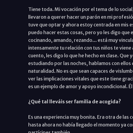
Tiene toda. Mi vocación por el tema de lo social
llevaron a querer hacer un parón en mi profesió
tuve que optar y ahora estoy centrada en mis 
puedo hacer estas cosas, pero yo les digo que 
cocinando, amando, rezando... está muy vincul
intensamente tu relación con tus niños te viene a
cuento, les digo lo que he hecho en clase. Que y
estudiando por las noches, hablamos con ellos 
naturalidad. No es que sean capaces de vislumbr
ver las implicaciones vitales que este tiene grac
es un ejemplo de amor y apoyo incondicional. Él
¿Qué tal lleváis ser familia de acogida?
Es una experiencia muy bonita. Era otra de las
hasta ahora no había llegado el momento ya co
partícipes también.