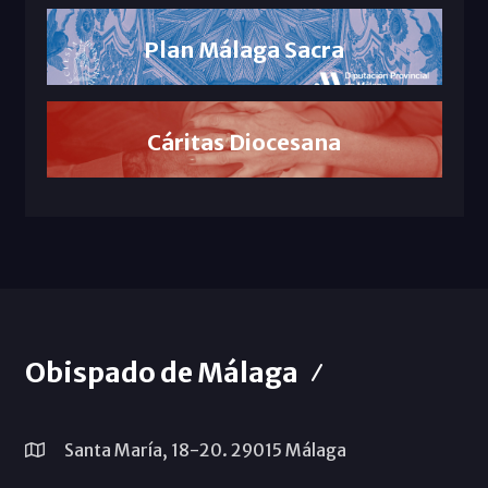
Plan Málaga Sacra
Cáritas Diocesana
Obispado de Málaga
Santa María, 18-20. 29015 Málaga