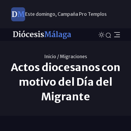
Este domingo, Campaña Pro Templos
Inicio /
Migraciones
Actos diocesanos con
motivo del Día del
Migrante