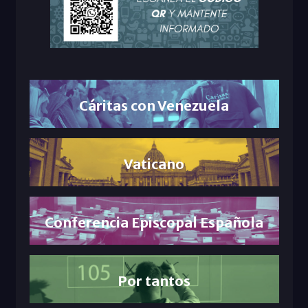
Cáritas con Venezuela
Vaticano
Conferencia Episcopal Española
Por tantos