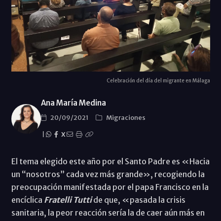
Celebración del día del migrante en Málaga
Ana María Medina
20/09/2021
Migraciones
|
X
El tema elegido este año por el Santo Padre es «Hacia
un “nosotros” cada vez más grande», recogiendo la
preocupación manifestada por el papa Francisco en la
encíclica
Fratelli Tutti
de que, «pasada la crisis
sanitaria, la peor reacción sería la de caer aún más en