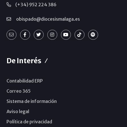
(+34) 952 224 386
obispado@diocesismalaga.es
De Interés
Contabilidad ERP
Correo 365
Sistema de información
Aviso legal
Política de privacidad