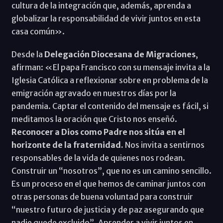
cultura de la integración que, además, aprenda a
globalizar la responsabilidad de vivir juntos en esta
casa común».
Desde la
Delegación Diocesana de Migraciones
,
afirman: «El papa Francisco con su mensaje invita a la
Iglesia Católica a reflexionar sobre en problema de la
emigración agravado en nuestros días por la
pandemia. Captar el contenido del mensaje es fácil, si
meditamos la oración que Cristo nos enseñó.
Reconocer a Dios como Padre nos sitúa en el
horizonte de la fraternidad.
Nos invita a sentirnos
responsables de la vida de quienes nos rodean.
Construir un “nosotros”, que no es un camino sencillo.
Es un proceso en el que hemos de caminar juntos con
otras personas de buena voluntad para construir
“nuestro futuro de justicia y de paz asegurando que
nadie quede excluido”. Aprender a vivir juntos en