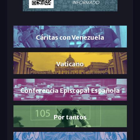
Cáritas con Venezuela
Vaticano
Conferencia Episcopal Española
Por tantos