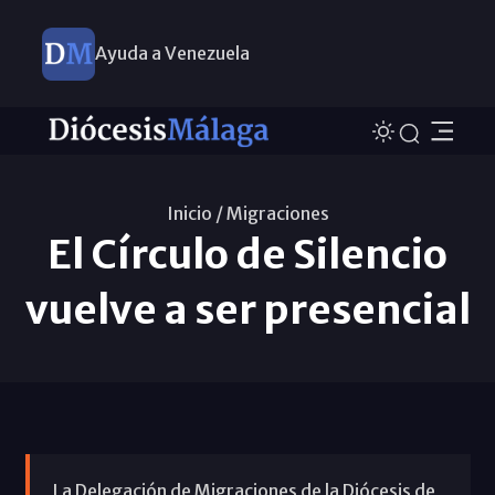
Ayuda a Venezuela
Inicio /
Migraciones
El Círculo de Silencio
vuelve a ser presencial
La Delegación de Migraciones de la Diócesis de