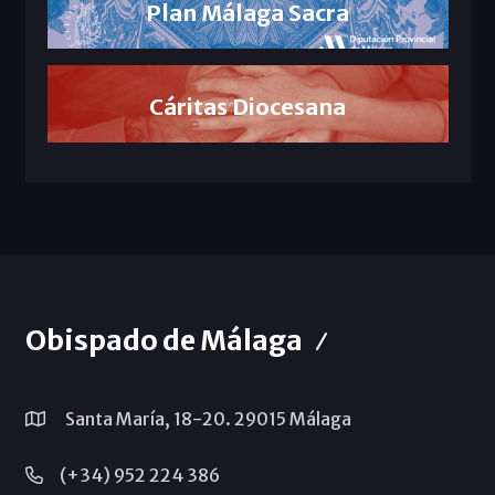
Plan Málaga Sacra
Cáritas Diocesana
Obispado de Málaga
Santa María, 18-20. 29015 Málaga
(+34) 952 224 386