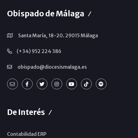
Obispado de Málaga
Santa María, 18-20. 29015 Málaga
(+34) 952 224 386
obispado@diocesismalaga.es
De Interés
Contabilidad ERP