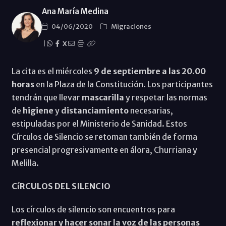
Ana María Medina
04/06/2020
Migraciones
|
X
La cita es el miércoles
9 de septiembre a las 20.00
horas
en la Plaza de la Constitución. Los participantes
tendrán que llevar
mascarilla
y respetar las normas
de
higiene
y
distanciamiento
necesarias,
estipuladas por el Ministerio de Sanidad. Estos
Círculos de Silencio se retoman también de forma
presencial progresivamente en álora, Churriana y
Melilla.
CíRCULOS DEL SILENCIO
Los círculos de silencio son encuentros para
reflexionar y hacer sonar la voz de las personas