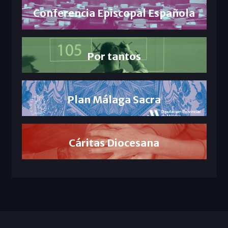
Conferencia Episcopal Española
Por tantos
Plan Málaga Sacra
Cáritas Diocesana