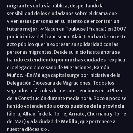
migrantes
en la vía pública, despertando la
sensibilidad de los ciudadanos sobre el drama que
viven estas personas en su intento de encontrar
un
futuro mejor
. «Nacen en Toulouse (Francia) en 2007
por iniciativa del franciscano Alain J. Richard. Con este
acto público quería expresar su solidaridad con las
personas migrantes. Desde su inicio hasta ahora se
han ido
extendiendo por muchas ciudades
-explica
el delegado diocesano de Migraciones, Ramón
Muñoz. -En Málaga capital surge por iniciativa de la
Delegación Diocesana de Migraciones. Todos los
segundos miércoles de mes nos reunimos en la Plaza
de la Constitución durante media hora. Poco a poco se
han ido extendiendo a
otros pueblos de la provincia
(álora, Alhaurín de la Torre, Arriate, Churriana y Torre
del Mar) y a la ciudad de
Melilla
, que pertenece a
nuestra diócesis».