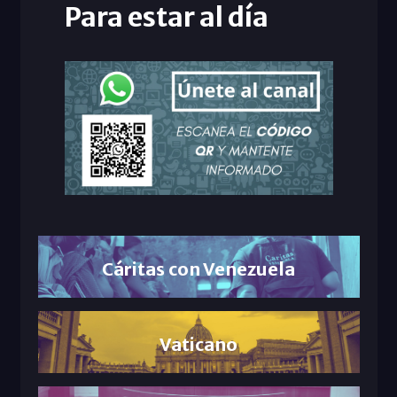
Para estar al día
Cáritas con Venezuela
Vaticano