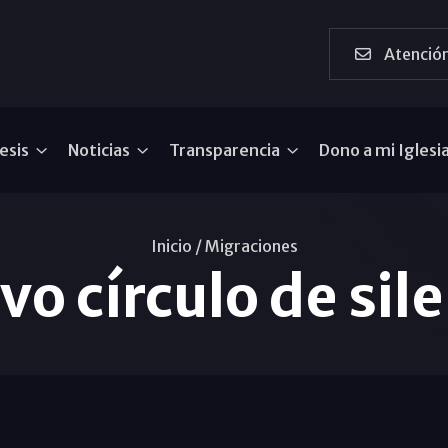
Atención
esis
Noticias
Transparencia
Dono a mi Iglesi
Inicio /
Migraciones
o círculo de sil