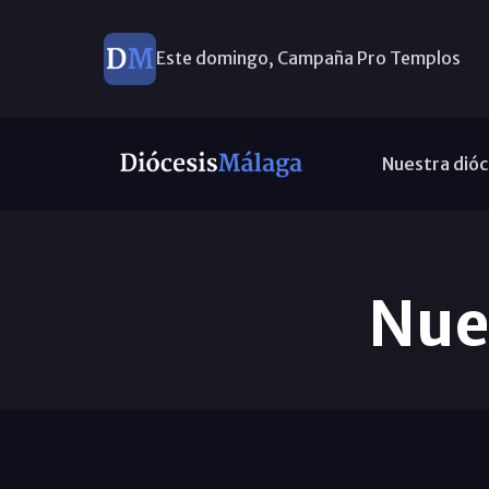
Este domingo, Campaña Pro Templos
Nuestra dióc
Nuev