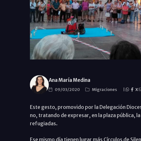
Ana María Medina
09/03/2020
Migraciones
|
X
Este gesto, promovido por la Delegación Dioce
no, tratando de expresar, en la plaza pública, 
refugiadas.
Ese mismo día tienen lugar más Círculos de Silen