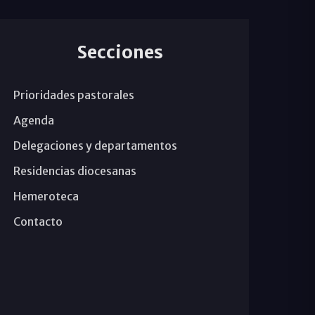
Secciones
Prioridades pastorales
Agenda
Delegaciones y departamentos
Residencias diocesanas
Hemeroteca
Contacto