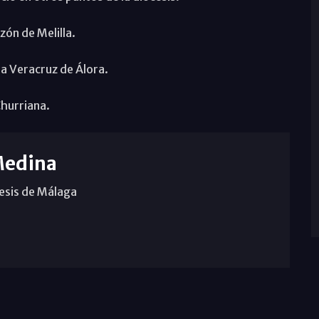
zón de Melilla.
 la Veracruz de Álora.
Churriana.
Medina
cesis de Málaga