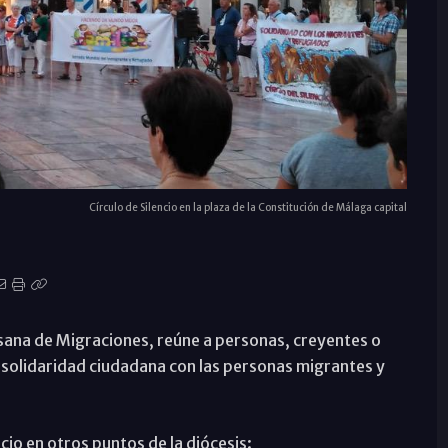
Círculo de Silencio en la plaza de la Constitución de Málaga capital
sana de Migraciones, reúne a personas, creyentes o
la solidaridad ciudadana con las personas migrantes y
cio en otros puntos de la diócesis: