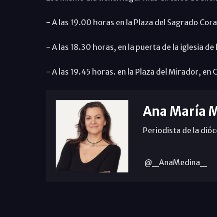
- A las 19.00 horas en la Plaza del Sagrado Cora
- A las 18.30 horas, en la puerta de la iglesia de
- A las 19.45 horas. en la Plaza del Mirador, en 
Ana María 
Periodista de la dió
@_AnaMedina_