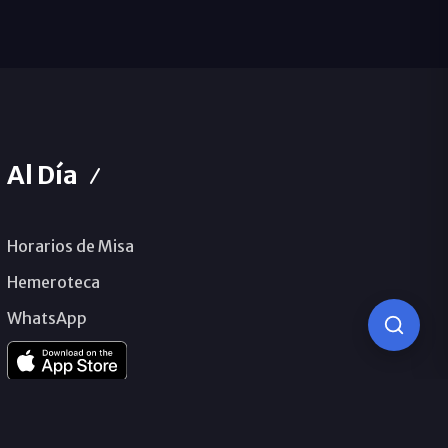
Al Día
Horarios de Misa
Hemeroteca
WhatsApp