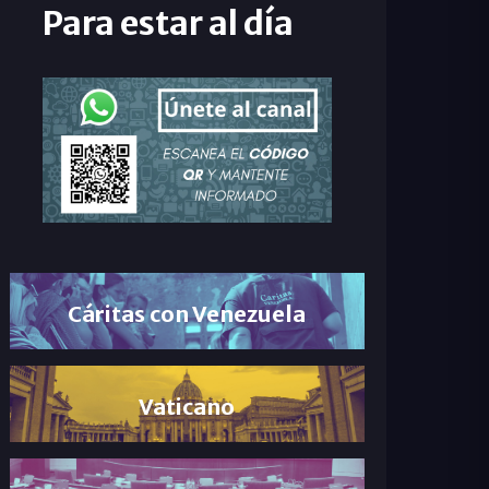
Para estar al día
Cáritas con Venezuela
Vaticano