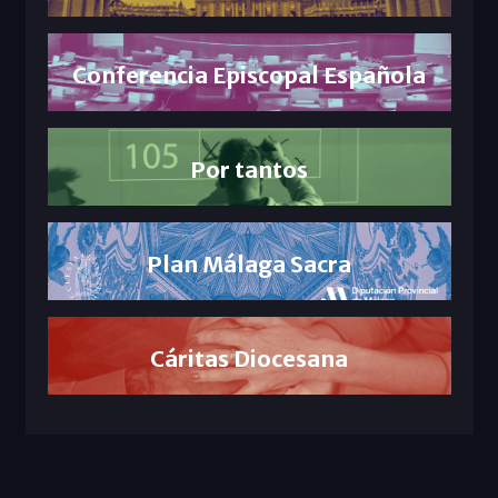
Conferencia Episcopal Española
Por tantos
Plan Málaga Sacra
Cáritas Diocesana