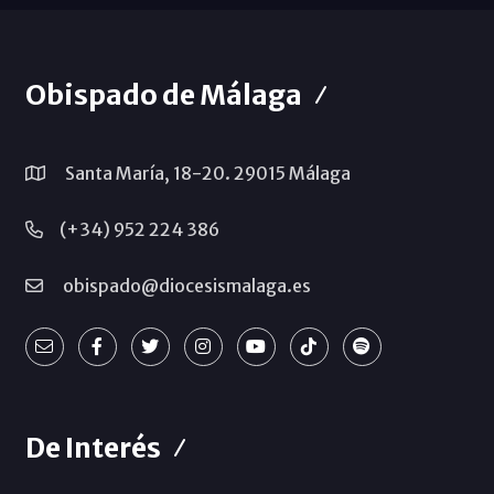
Obispado de Málaga
Santa María, 18-20. 29015 Málaga
(+34) 952 224 386
obispado@diocesismalaga.es
De Interés