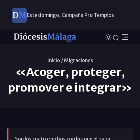
Este domingo, Campaña Pro Templos
Inicio /
Migraciones
«Acoger, proteger,
promover e integrar»
Son los cuatro verbos con los que el papa