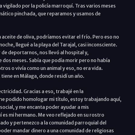
vigilado por la policía marroquí. Tras varios meses
umático pinchada, que reparamos y usamos de
aceite de oliva, podríamos evitar el frío. Pero eso no
che, llegué a la playa del Tarajal, casi inconsciente.
r de deportarnos, nos llevó al hospital y,
e dos meses. Sabía que podía morir pero no había
os o vivía como un animal y eso, no era vida.
tiene en Málaga, donde residí un año.
tricidad. Gracias a eso, trabajé en la
e podido homologar mi título, estoy trabajando aquí,
 social, y me encanta poder ayudar a mis
í es mi hermano. Me veo reflejado en su rostro
ado y pertenezco a la comunidad parroquial del
oder mandar dinero a una comunidad de religiosas