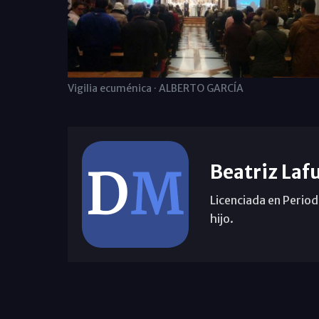
Vigilia ecuménica · ALBERTO GARCÍA
Beatriz Laf
Licenciada en Period
hijo.