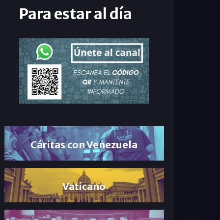
Para estar al día
Cáritas con Venezuela
Vaticano