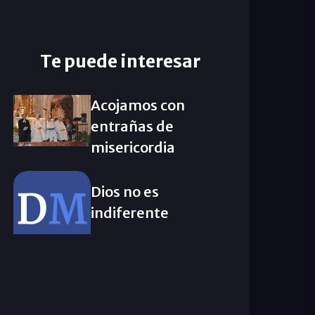
Te puede interesar
Acojamos con
entrañas de
misericordia
Dios no es
indiferente