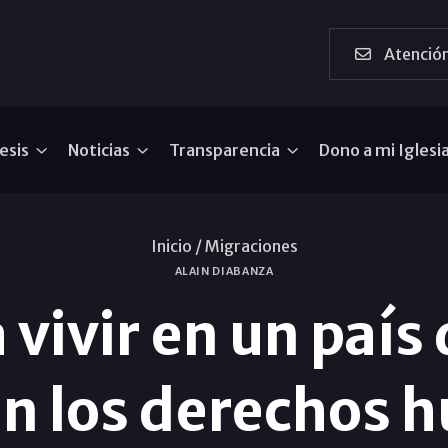
Atención
esis
Noticias
Transparencia
Dono a mi Iglesi
Inicio /
Migraciones
ALAIN DIABANZA
vivir en un país
an los derechos