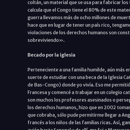
coltán, un material que se usa para fabricar los
calcula que el Congo tiene el 80% de este mater
guerra llevamos más de ocho millones de muert
hace que en lugar de tener un país rico, tengamo
violaciones de los derechos humanos son consta
sobreviviendo».
Becado por la iglesia
Perteneciente a una familia humilde, aún más e
suerte de estudiar con una beca de la Iglesia Cat
de Bas-Congo) donde yo vivía. Eso me permitió i
Francesa y comencé a trabajar en un colegio cató
son muchos los profesores asesinados o persegu
los derechos humanos, hizo que en 2002 tomara
que cobraba, sólo pude permitirme llegar a Ang
francés a los niños de las familias ricas. Así, 