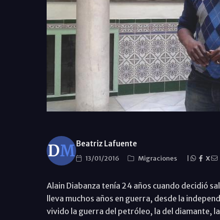
Beatriz Lafuente
13/01/2016
Migraciones
|
X
Alain Diabanza tenía 24 años cuando decidió sa
lleva muchos años en guerra, desde la independ
vivido la guerra del petróleo, la del diamante, 