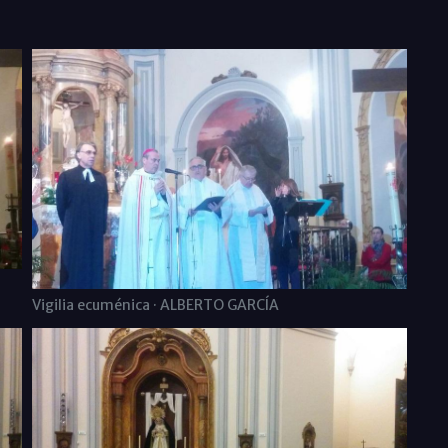
Vigilia ecuménica · ALBERTO GARCÍA