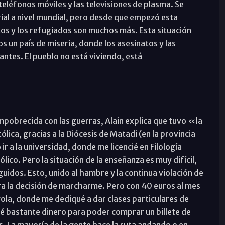
 teléfonos móviles y las televisiones de plasma. Se
ial a nivel mundial, pero desde que empezó esta
os y los refugiados son muchos más. Esta situación
s un país de miseria, donde los asesinatos y las
ntes. El pueblo no está viviendo, está
mpobrecida con las guerras, Alain explica que tuvo «la
ólica, gracias a la Diócesis de Matadi (en la provincia
r a la universidad, donde me licencié en Filología
lico. Pero la situación de la enseñanza es muy difícil,
idos. Esto, unido al hambre y la continua violación de
 la decisión de marcharme. Pero con 40 euros al mes
ola, donde me dediqué a dar clases particulares de
gané bastante dinero para poder comprar un billete de