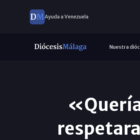
Ayuda a Venezuela
Nuestra dióc
«Quería 
respetar