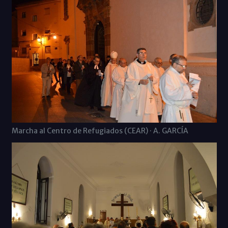
Marcha al Centro de Refugiados (CEAR) · A. GARCÍA