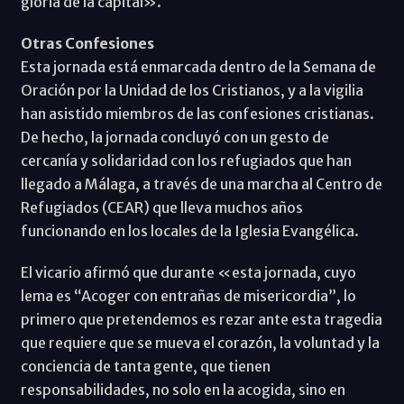
gloria de la capital».
Otras Confesiones
Esta jornada está enmarcada dentro de la Semana de
Oración por la Unidad de los Cristianos, y a la vigilia
han asistido miembros de las confesiones cristianas.
De hecho, la jornada concluyó con un gesto de
cercanía y solidaridad con los refugiados que han
llegado a Málaga, a través de una marcha al Centro de
Refugiados (CEAR) que lleva muchos años
funcionando en los locales de la Iglesia Evangélica.
El vicario afirmó que durante «esta jornada, cuyo
lema es “Acoger con entrañas de misericordia”, lo
primero que pretendemos es rezar ante esta tragedia
que requiere que se mueva el corazón, la voluntad y la
conciencia de tanta gente, que tienen
responsabilidades, no solo en la acogida, sino en