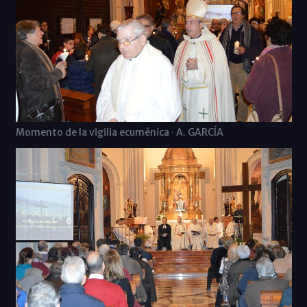
Momento de la vigilia ecuménica · A. GARCÍA