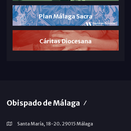
Plan Málaga Sacra
Cáritas Diocesana
Obispado de Málaga
Santa María, 18-20. 29015 Málaga