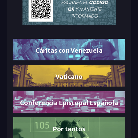
Cáritas con Venezuela
Vaticano
Conferencia Episcopal Española
Por tantos