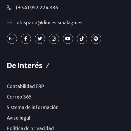
(+34) 952 224 386
obispado@diocesismalaga.es
De Interés
Contabilidad ERP
Correo 365
Sistema de información
Aviso legal
Política de privacidad