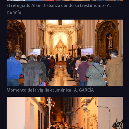
El refugiado Alain Diabanza dando su trestimonio · A.
GARCÍA
Momento de la vigilia ecuménica · A. GARCÍA