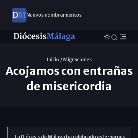
Nuevos nombramientos
Inicio /
Migraciones
Acojamos con entrañas
de misericordia
La Diócesis de Málaga ha celebrado este viernes