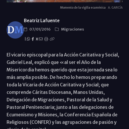
Momento de la vigilia ecuménica
A. GARCÍA
Beatriz Lafuente
07/01/2016
Migraciones
|
X
El vicario episcopal para la Acción Caritativa y Social,
Gabriel Leal, explicó que «al ser el Año de la
Misericordia hemos querido que esta jornada sea lo
más amplia posible. De hecho lo hemos preparando
toda la Vicaria de Acción Caritativa y Social; que
comprende Cáritas Diocesana, Manos Unidas,
Delegación de Migraciones, Pastoral de la Salud y
Pastoral Penitenciaria; junto a las delegaciones de
Ecumenismo y Misiones, la Conferencia Española de
Religiosos (CONFER) y las agrupaciones de pasión y