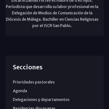
Encarni Llamas Fortes es madre de tres hijos.
Periodista que desarrolla su labor profesional en la
Delegación de Medios de Comunicación de la
Diócesis de Málaga. Bachiller en Ciencias Religiosas
por el ISCR San Pablo.
Secciones
Prioridades pastorales
Agenda
Delegaciones y departamentos
Residencias diocesanas