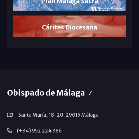
Plan Málaga Sacra
Cáritas Diocesana
Obispado de Málaga
Santa María, 18-20. 29015 Málaga
(+34) 952 224 386