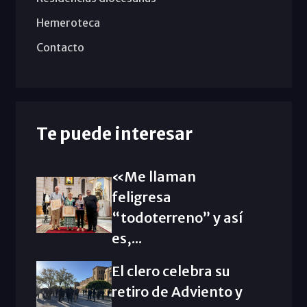
Hemeroteca
Contacto
Te puede interesar
«Me llaman
feligresa
“todoterreno” y así
es,...
El clero celebra su
retiro de Adviento y