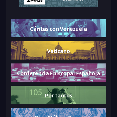
Cáritas con Venezuela
Vaticano
Conferencia Episcopal Española
Por tantos