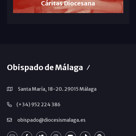
Cáritas Diocesana
Obispado de Málaga
Santa María, 18-20. 29015 Málaga
(+34) 952 224 386
obispado@diocesismalaga.es