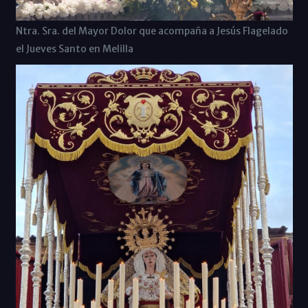
Ntra. Sra. del Mayor Dolor que acompaña a Jesús Flagelado
el Jueves Santo en Melilla