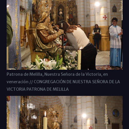
Patrona de Melilla, Nuestra Señora de la Victoria, en
veneración // CONGREGACIÓN DE NUESTRA SEÑORA DE LA
VICTORIA PATRONA DE MELILLA