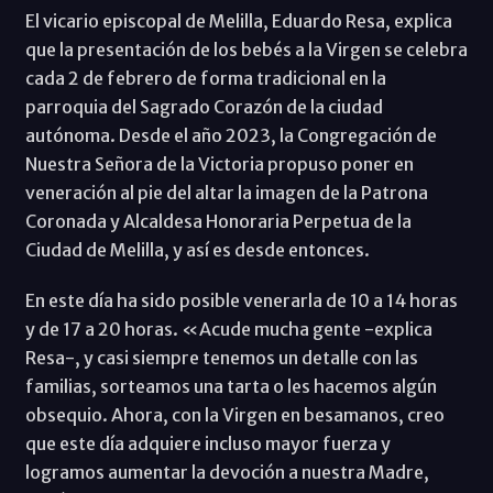
El vicario episcopal de Melilla, Eduardo Resa, explica
que la presentación de los bebés a la Virgen se celebra
cada 2 de febrero de forma tradicional en la
parroquia del Sagrado Corazón de la ciudad
autónoma. Desde el año 2023, la Congregación de
Nuestra Señora de la Victoria propuso poner en
veneración al pie del altar la imagen de la Patrona
Coronada y Alcaldesa Honoraria Perpetua de la
Ciudad de Melilla, y así es desde entonces.
En este día ha sido posible venerarla de 10 a 14 horas
y de 17 a 20 horas. «Acude mucha gente -explica
Resa-, y casi siempre tenemos un detalle con las
familias, sorteamos una tarta o les hacemos algún
obsequio. Ahora, con la Virgen en besamanos, creo
que este día adquiere incluso mayor fuerza y
logramos aumentar la devoción a nuestra Madre,