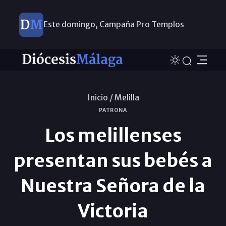
Este domingo, Campaña Pro Templos
Inicio /
Melilla
PATRONA
Los melillenses
presentan sus bebés a
Nuestra Señora de la
Victoria