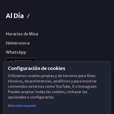
Al Día
Horarios de Misa
Hemeroteca
WhatsApp
Configuración de cookies
Utilizamos cookies propias y de terceros para fines
técnicos, de preferencias, analíticos y para mostrar
contenidos externos como YouTube, X o Instagram.
Puedes aceptar todas las cookies, rechazar las
opcionales o configurarlas.
Más información