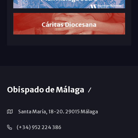
Cáritas Diocesana
Obispado de Málaga
Santa María, 18-20. 29015 Málaga
(+34) 952 224 386