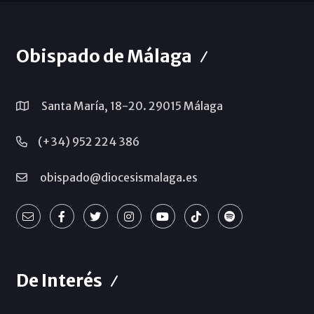
Obispado de Málaga
Santa María, 18-20. 29015 Málaga
(+34) 952 224 386
obispado@diocesismalaga.es
De Interés