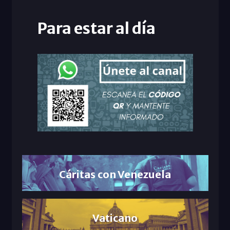
Para estar al día
Cáritas con Venezuela
Vaticano