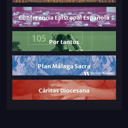
Conferencia Episcopal Española
Por tantos
Plan Málaga Sacra
Cáritas Diocesana