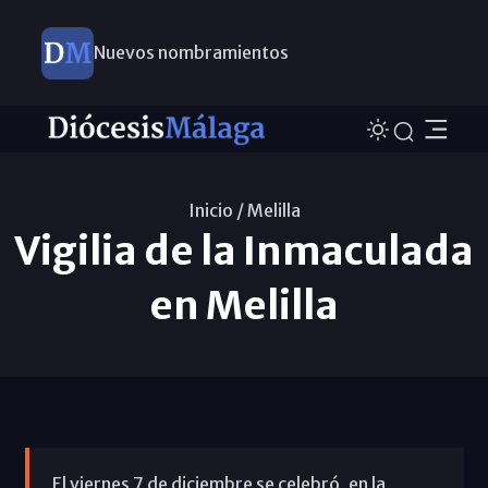
Nuevos nombramientos
Inicio /
Melilla
Vigilia de la Inmaculada
en Melilla
El viernes 7 de diciembre se celebró, en la