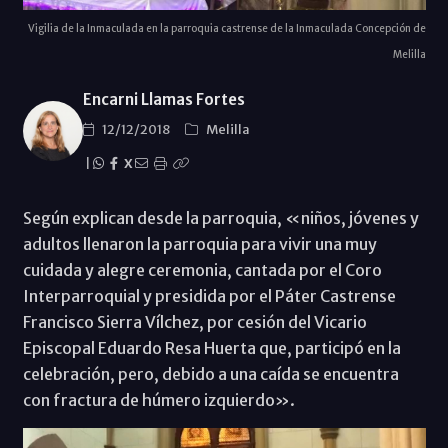
Vigilia de la Inmaculada en la parroquia castrense de la Inmaculada Concepción de
Melilla
Encarni Llamas Fortes
12/12/2018
Melilla
|
X
Según explican desde la parroquia, «niños, jóvenes y
adultos llenaron la parroquia para vivir una muy
cuidada y alegre ceremonia, cantada por el Coro
Interparroquial y presidida por el Páter Castrense
Francisco Sierra Vílchez, por cesión del Vicario
Episcopal Eduardo Resa Huerta que, participó en la
celebración, pero, debido a una caída se encuentra
con fractura de húmero izquierdo».