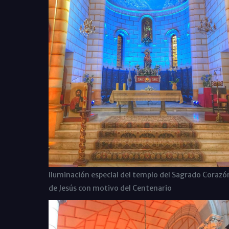
Iluminación especial del templo del Sagrado Corazó
de Jesús con motivo del Centenario