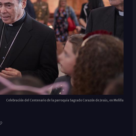
Celebración del Centenario de la parroquia Sagrado Corazón de Jesús, en Melilla