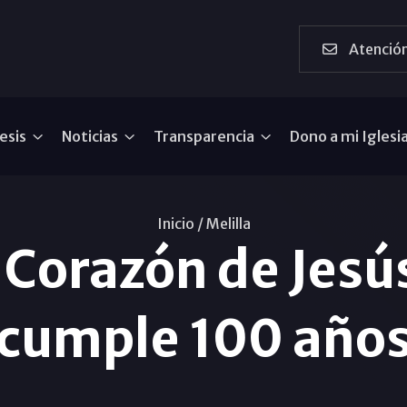
Atención
esis
Noticias
Transparencia
Dono a mi Iglesi
Inicio /
Melilla
 Corazón de Jesús
cumple 100 año