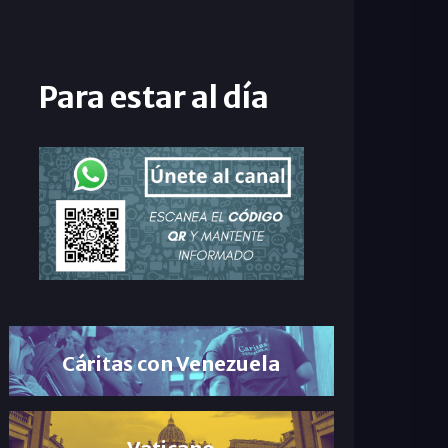
Para estar al día
Cáritas con Venezuela
Vaticano