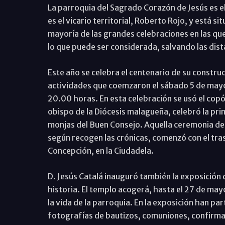
La parroquia del Sagrado Corazón de Jesús es el 
es el vicario territorial, Roberto Rojo, y está sit
mayoría de las grandes celebraciones en las que
lo que puede ser considerada, salvando las dist
Este año se celebra el centenario de su constru
actividades que coemzaron el sábado 5 de mayo, 
20.00 horas. En esta celebración se usó el copó
obispo de la Diócesis malagueña, celebró la pri
monjas del Buen Consejo. Aquella ceremonia de 
según recogen las crónicas, comenzó con el tras
Concepción, en la Ciudadela.
D. Jesús Catalá inauguró también la exposició
historia. El templo acogerá, hasta el 27 de ma
la vida de la parroquia. En la exposición han 
fotografías de bautizos, comuniones, confirmac