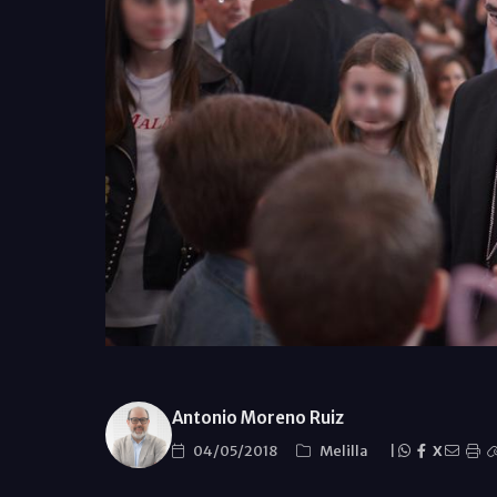
Antonio Moreno Ruiz
04/05/2018
Melilla
|
X