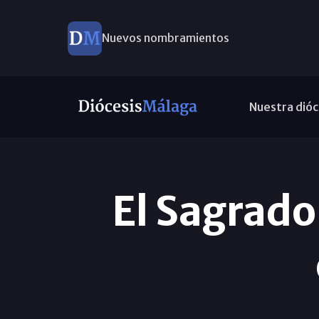
Este domingo, Campaña Pro Templos
Nuestra dióc
El Sagrado