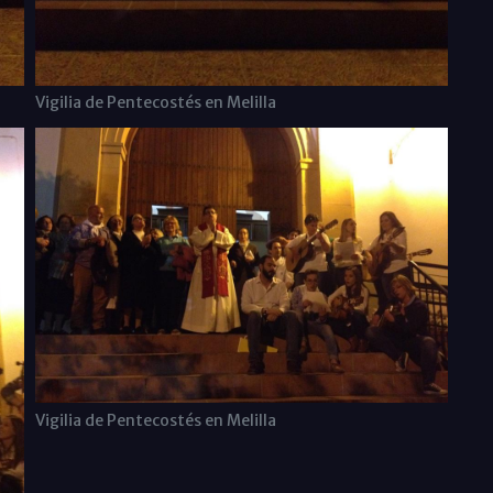
Vigilia de Pentecostés en Melilla
Vigilia de Pentecostés en Melilla