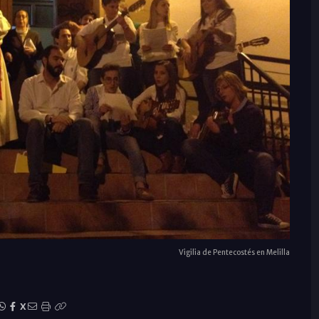
Vigilia de Pentecostés en Melilla
X