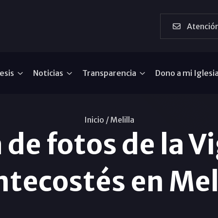
Atención
esis
Noticias
Transparencia
Dono a mi Iglesi
Inicio /
Melilla
 de fotos de la Vi
tecostés en Mel