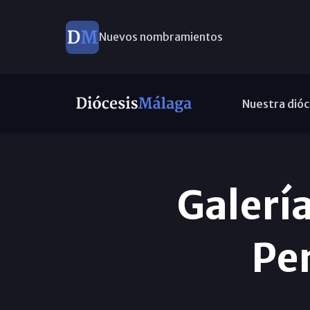
Este domingo, Campaña Pro Templos
Nuestra dióc
Galería
Pen