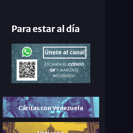
Para estar al día
Cáritas con Venezuela
Vaticano