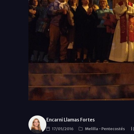
Encarni Llamas Fortes
17/05/2016
Melilla
-
Pentecostés
|