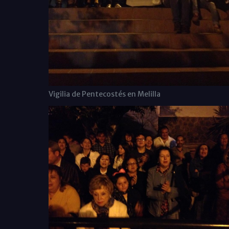
Vigilia de Pentecostés en Melilla