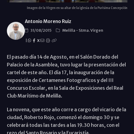
Imagen de la Virgen en su altar de la iglesia de la Purísima Concepción
Antonio Moreno Ruiz
31/08/2015
Melilla
-
Stma. Virgen
|
X
El pasado día 14 de Agosto, en el Salón Dorado del
Palacio de la Asamblea, tuvo lugar la presentación del
cartel de este año. El día 17, la inauguración de la
exposición de Certamenes Fotograficos y del III
Concurso Escolar, en la Sala de Exposiciones del Real
Club Marítimo de Melilla.
La novena, que este año corre a cargo del vicario de la
ciudad, Roberto Rojo, comenzó el domingo 30 y se
celebrará todas las tardes a las 19.30 horas, con el
rezo del Santo Rosario y la Eucaristía.