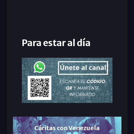
Para estar al día
Cáritas con Venezuela