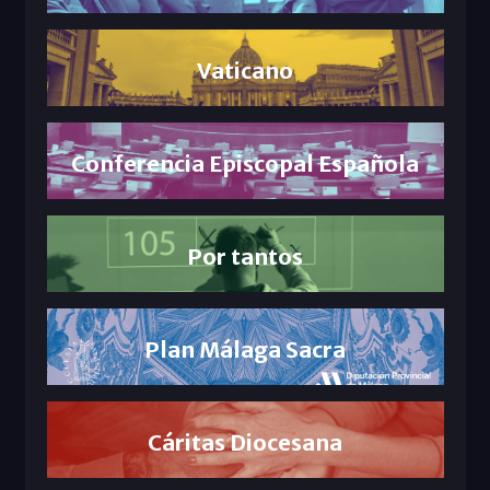
Vaticano
Conferencia Episcopal Española
Por tantos
Plan Málaga Sacra
Cáritas Diocesana