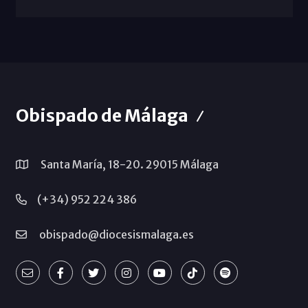
Obispado de Málaga
Santa María, 18-20. 29015 Málaga
(+34) 952 224 386
obispado@diocesismalaga.es