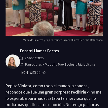
María de la Sierra y Pepita reciben la Medalla Pro Ecclesia Malacitana
Encarni Llamas Fortes
26/06/2025
Parroquias
-
Medalla Pro-Ecclesia Malacitana
|
X
Pepita Violeta, como todo el mundo la conoce,
reconoce que fue una gran sorpresa recibirla «no me
lo esperaba para nada. Estaba tan nerviosa que no
podía más que llorar de emoción. No tengo palabras