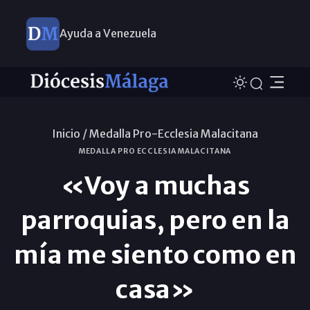
Ayuda a Venezuela
Inicio /
Medalla Pro-Ecclesia Malacitana
MEDALLA PRO ECCLESIA MALACITANA
«Voy a muchas
parroquias, pero en la
mía me siento como en
casa»