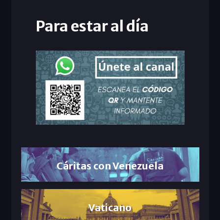
Para estar al día
Cáritas con Venezuela
Vaticano