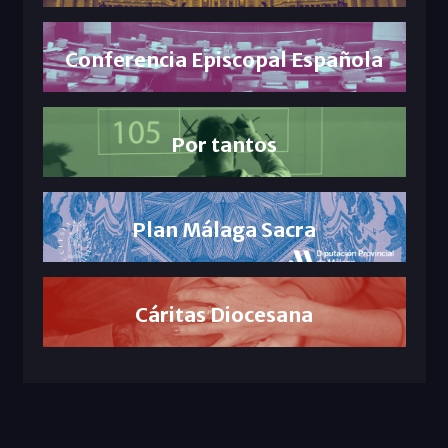
Conferencia Episcopal Española
Por tantos
Plan Málaga Sacra
Cáritas Diocesana