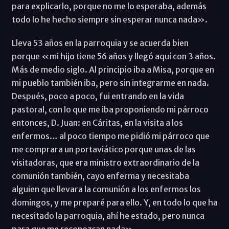
para explicarlo, porque no me lo esperaba, además
todo lo he hecho siempre sin esperar nunca nada».
Lleva 53 años en la parroquia y se acuerda bien
porque «mi hijo tiene 56 años y llegó aquí con 3 años.
Más de medio siglo. Al principio iba a Misa, porque en
mi pueblo también iba, pero sin integrarme en nada.
Después, poco a poco, fui entrando en la vida
pastoral, con lo que me iba proponiendo mi párroco
entonces, D. Juan: en Cáritas, en la visita a los
enfermos… al poco tiempo me pidió mi párroco que
me comprara un portaviático porque unas de las
visitadoras, que era ministro extraordinario de la
comunión también, cayo enferma y necesitaba
alguien que llevara la comunión a los enfermos los
domingos, y me preparé para ello. Y, en todo lo que ha
necesitado la parroquia, ahí he estado, pero nunca
para que me reconozcan nada».