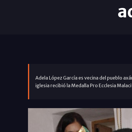
a
Adela López García es vecina del pueblo axá
iglesia recibió la Medalla Pro Ecclesia Malac