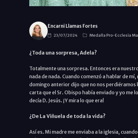
Encarni Llamas Fortes
23/07/2024
Medalla Pro-Ecclesia Ma
¿Toda una sorpresa, Adela?
Totalmente una sorpresa. Entonces era nuestro
nada de nada. Cuando comenzó a hablar de mí, m
domingo anterior dijo que no nos perdiéramos l
carta que el Sr. Obispo había enviado y yo me l
decía D. Jesús. ¡Y mira lo que era!
¿De La Viñuela de toda la vida?
Así es. Mi madre me enviaba a la iglesia, cuand