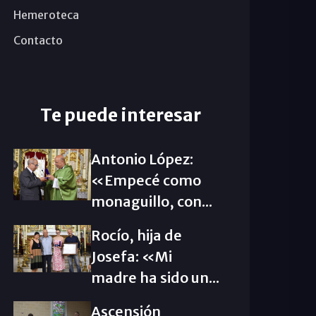
Hemeroteca
Contacto
Te puede interesar
Antonio López:
«Empecé como
monaguillo, con...
Rocío, hija de
Josefa: «Mi
madre ha sido un...
Ascensión