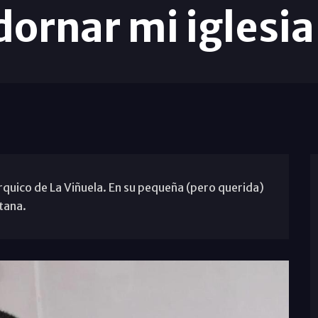
dornar mi iglesi
rquico de La Viñuela. En su pequeña (pero querida)
itana.