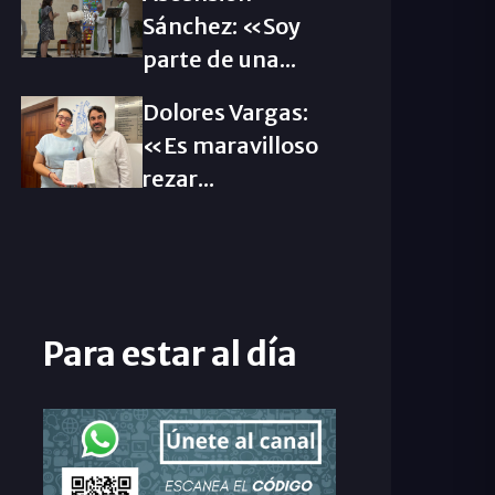
Sánchez: «Soy
parte de una...
Dolores Vargas:
«Es maravilloso
rezar...
Para estar al día