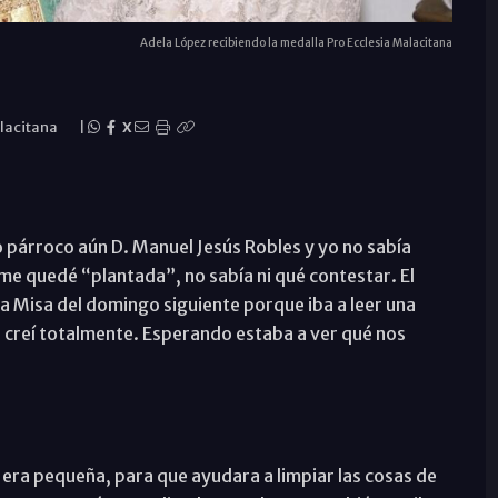
Adela López recibiendo la medalla Pro Ecclesia Malacitana
lacitana
|
X
 párroco aún D. Manuel Jesús Robles y yo no sabía
e quedé “plantada”, no sabía ni qué contestar. El
a Misa del domingo siguiente porque iba a leer una
o creí totalmente. Esperando estaba a ver qué nos
o era pequeña, para que ayudara a limpiar las cosas de