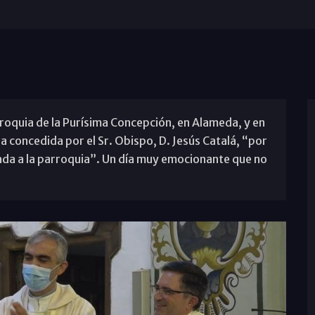
rroquia de la Purísima Concepción, en Alameda, y en
na concedida por el Sr. Obispo, D. Jesús Catalá, “por
ada a la parroquia”. Un día muy emocionante que no