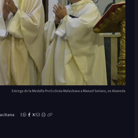
Entrega de la Medalla Pro Ecclesia Malacitana a Manuel Soriano, en Alameda
lacitana
|
X