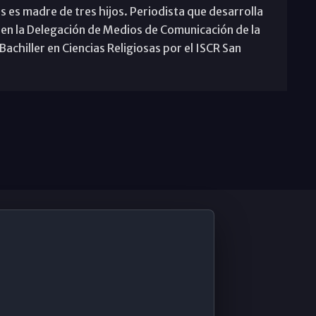
s es madre de tres hijos. Periodista que desarrolla
 en la Delegación de Medios de Comunicación de la
achiller en Ciencias Religiosas por el ISCR San
De Interés
Contabilidad ERP