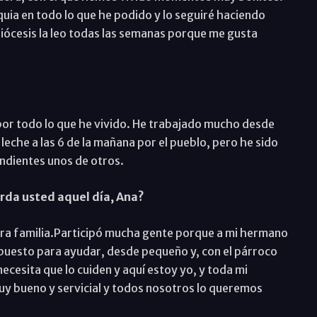
uia en todo lo que he podido y lo seguiré haciendo
 Diócesis la leo todas las semanas porque me gusta
y por todo lo que he vivido. He trabajado mucho desde
eche a las 6 de la mañana por el pueblo, pero he sido
ndientes unos de otros.
rda usted aquel día, Ana?
ra familia.Participó mucha gente porque a mi hermano
spuesto para ayudar, desde pequeño y, con el párroco
ecesita que lo cuiden y aquí estoy yo, y toda mi
muy bueno y servicial y todos nosotros lo queremos