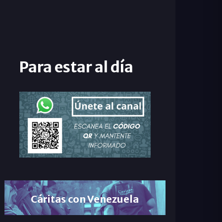
Para estar al día
Cáritas con Venezuela