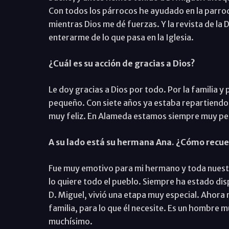
Con todos los párrocos he ayudado en la parroq
mientras Dios me dé fuerzas. Y la revista de la
enterarme de lo que pasa en la Iglesia.
¿Cuál es su acción de gracias a Dios?
Le doy gracias a Dios por todo. Por la familia 
pequeño. Con siete años ya estaba repartiendo l
muy feliz. En Alameda estamos siempre muy pe
A su lado está su hermana Ana. ¿Cómo recue
Fue muy emotivo para mi hermano y toda nuest
lo quiere todo el pueblo. Siempre ha estado di
D. Miguel, vivió una etapa muy especial. Ahora n
familia, para lo que él necesite. Es un hombre 
muchísimo.