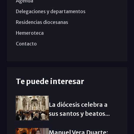
Agenda
Delegaciones y departamentos
Residencias diocesanas
Hemeroteca
Contacto
Te puede interesar
La diócesis celebra a
sus santos y beatos...
Manuel Vera Duarte: