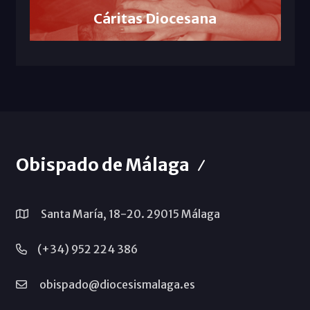
Cáritas Diocesana
Obispado de Málaga
Santa María, 18-20. 29015 Málaga
(+34) 952 224 386
obispado@diocesismalaga.es