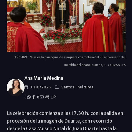
ARCHIVO: Misa en la parroquia de Yunquera con motivo del 85 aniversario del
martirio del beato Duarte // C. CERVANTES
Ana María Medina
31/10/2025
Santos
-
Mártires
|
X
La celebración comienza a las 17.30 h. con la salida en
procesión de la imagen de Duarte, con recorrido
desde la Casa Museo Natal de Juan Duarte hasta la