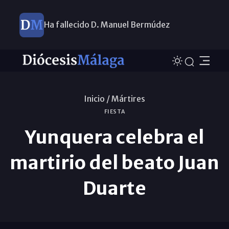
Ha fallecido D. Manuel Bermúdez
Inicio /
Mártires
FIESTA
Yunquera celebra el
martirio del beato Juan
Duarte