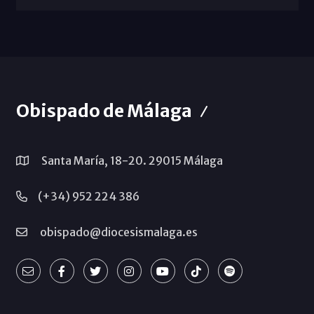
Obispado de Málaga
Santa María, 18-20. 29015 Málaga
(+34) 952 224 386
obispado@diocesismalaga.es