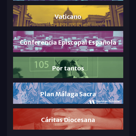
Vaticano
Conferencia Episcopal Española
Por tantos
Plan Málaga Sacra
Cáritas Diocesana