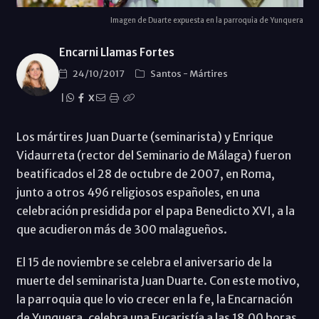
Imagen de Duarte expuesta en la parroquia de Yunquera
Encarni Llamas Fortes
24/10/2017
Santos
-
Mártires
|
X
Los mártires Juan Duarte (seminarista) y Enrique
Vidaurreta (rector del Seminario de Málaga) fueron
beatificados el 28 de octubre de 2007, en Roma,
junto a otros 496 religiosos españoles, en una
celebración presidida por el papa Benedicto XVI, a la
que acudieron más de 300 malagueños.
El 15 de noviembre se celebra el aniversario de la
muerte del seminarista Juan Duarte. Con este motivo,
la parroquia que lo vio crecer en la fe, la Encarnación
de Yunquera, celebra una Eucaristía a las 18.00 horas.