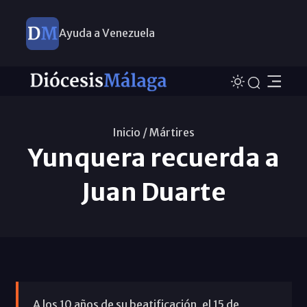
Ayuda a Venezuela
Inicio /
Mártires
Yunquera recuerda a
Juan Duarte
A los 10 años de su beatificación, el 15 de