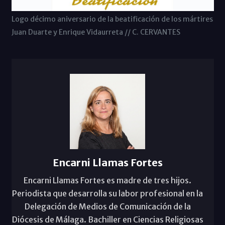
Logo décimo aniversario de la beatificación de los mártires
Juan Duarte y Enrique Vidaurreta // C. CERVANTES
Encarni Llamas Fortes
Encarni Llamas Fortes es madre de tres hijos.
Periodista que desarrolla su labor profesional en la
Delegación de Medios de Comunicación de la
Diócesis de Málaga. Bachiller en Ciencias Religiosas