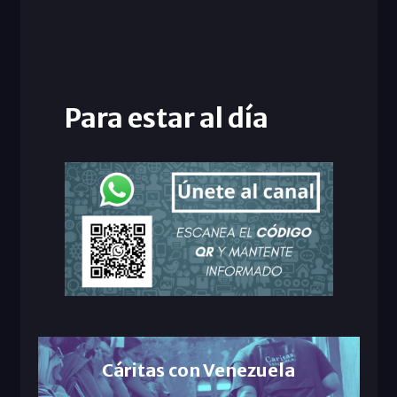
Para estar al día
Cáritas con Venezuela