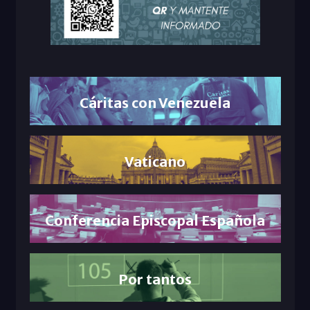
Cáritas con Venezuela
Vaticano
Conferencia Episcopal Española
Por tantos