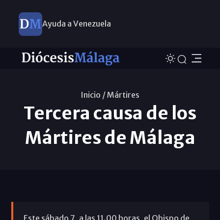
Ayuda a Venezuela
Inicio /
Mártires
Tercera causa de los
Mártires de Málaga
Este sábado 7, a las 11.00 horas, el Obispo de