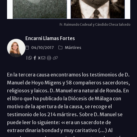
Fr. Raimundo Codesal y Cándido Checa Salcedo
Encarni Llamas Fortes
04/10/2017
Mártires
|
X
En la tercera causa encontramos los testimonios de D.
Manuel de Hoyo Migens y 58 compañeros sacerdotes,
religiosos y laicos. D. Manuel era natural de Ronda. En
el libro que ha publicado la Diócesis de Málaga con
motivo de la apertura de la causa, se recoge el
testimonio de los 214 mártires. Sobre D. Manuel se
puede leer lo siguiente: «era un sacerdote de
extraordinaria bondad y muy caritativo (…) Al