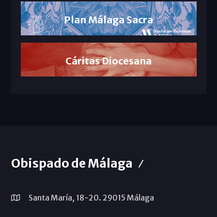
Plan Málaga Sacra
Cáritas Diocesana
Obispado de Málaga
Santa María, 18-20. 29015 Málaga