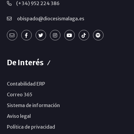
(+34) 952 224 386
obispado@diocesismalaga.es
De Interés
Contabilidad ERP
Correo 365
Sistema de información
Aviso legal
Política de privacidad