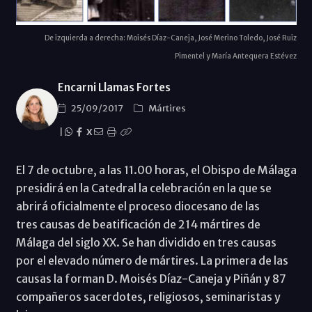
De izquierda a derecha: Moisés Díaz-Caneja, José Merino Toledo, José Ruiz
Pimentel y María Antequera Estévez
Encarni Llamas Fortes
25/09/2017
Mártires
|
X
El 7 de octubre, a las 11.00 horas, el Obispo de Málaga
presidirá en la Catedral la celebración en la que se
abrirá oficialmente el proceso diocesano de las
tres causas de beatificación de 214 mártires de
Málaga del siglo XX. Se han dividido en tres causas
por el elevado número de mártires. La primera de las
causas la forman D. Moisés Díaz-Caneja y Piñán y 87
compañeros sacerdotes, religiosos, seminaristas y