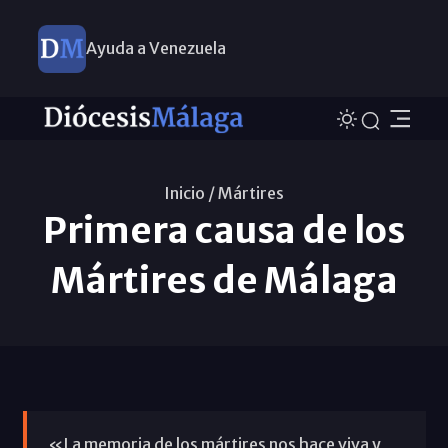
Ayuda a Venezuela
Inicio /
Mártires
Primera causa de los
Mártires de Málaga
«La memoria de los mártires nos hace viva y