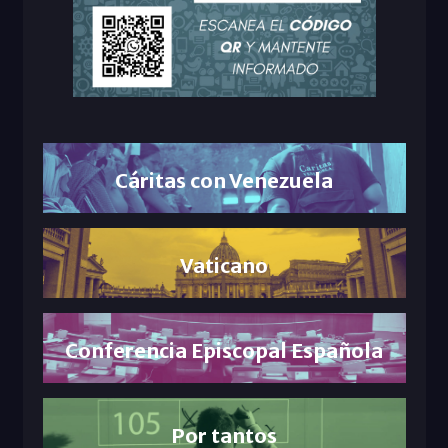
Cáritas con Venezuela
Vaticano
Conferencia Episcopal Española
Por tantos