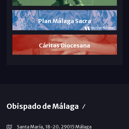
Plan Málaga Sacra
Cáritas Diocesana
Obispado de Málaga
Santa María, 18-20. 29015 Málaga