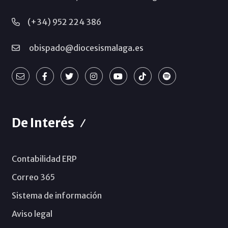
(+34) 952 224 386
obispado@diocesismalaga.es
De Interés
Contabilidad ERP
Correo 365
Sistema de información
Aviso legal