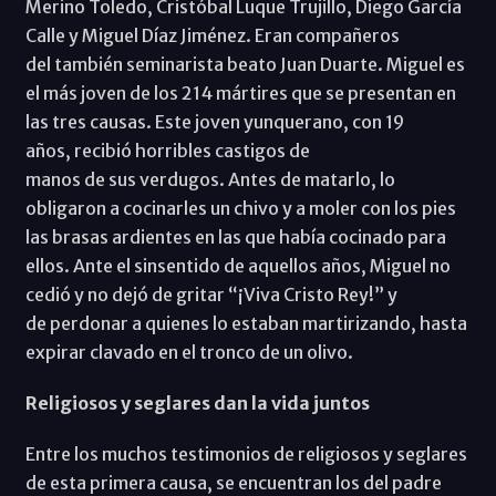
Merino Toledo, Cristóbal Luque Trujillo, Diego García
Calle y Miguel Díaz Jiménez. Eran compañeros
del también seminarista beato Juan Duarte. Miguel es
el más joven de los 214 mártires que se presentan en
las tres causas. Este joven yunquerano, con 19
años, recibió horribles castigos de
manos de sus verdugos. Antes de matarlo, lo
obligaron a cocinarles un chivo y a moler con los pies
las brasas ardientes en las que había cocinado para
ellos. Ante el sinsentido de aquellos años, Miguel no
cedió y no dejó de gritar “¡Viva Cristo Rey!” y
de perdonar a quienes lo estaban martirizando, hasta
expirar clavado en el tronco de un olivo.
Religiosos y seglares dan la vida juntos
Entre los muchos testimonios de religiosos y seglares
de esta primera causa, se encuentran los del padre