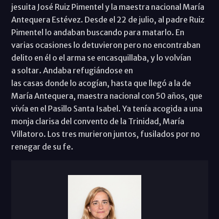
jesuita José Ruiz Pimentel y la maestra nacional María
Antequera Estévez. Desde el 22 de julio, al padre Ruiz
Pimentel lo andaban buscando para matarlo. En
varias ocasiones lo detuvieron pero no encontraban
delito en él o el arma se encasquillaba, y lo volvían
a soltar. Andaba refugiándose en
las casas donde lo acogían, hasta que llegó a la de
María Antequera, maestra nacional con 50 años, que
vivía en el Pasillo Santa Isabel. Ya tenía acogida a una
monja clarisa del convento de la Trinidad, María
Villatoro. Los tres murieron juntos, fusilados por no
renegar de su fe.