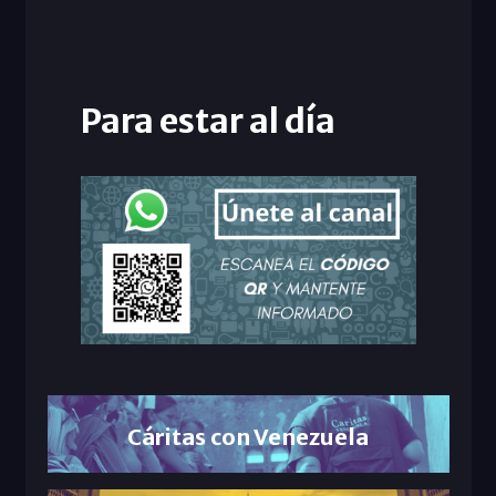
Para estar al día
Cáritas con Venezuela