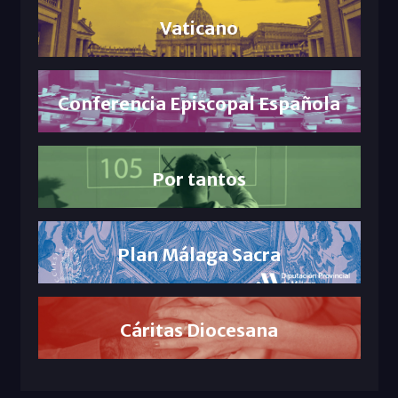
Vaticano
Conferencia Episcopal Española
Por tantos
Plan Málaga Sacra
Cáritas Diocesana