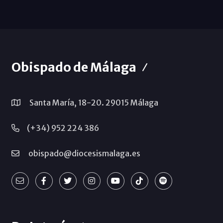
Obispado de Málaga
Santa María, 18-20. 29015 Málaga
(+34) 952 224 386
obispado@diocesismalaga.es