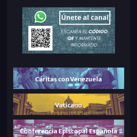
Cáritas con Venezuela
Vaticano
Conferencia Episcopal Española