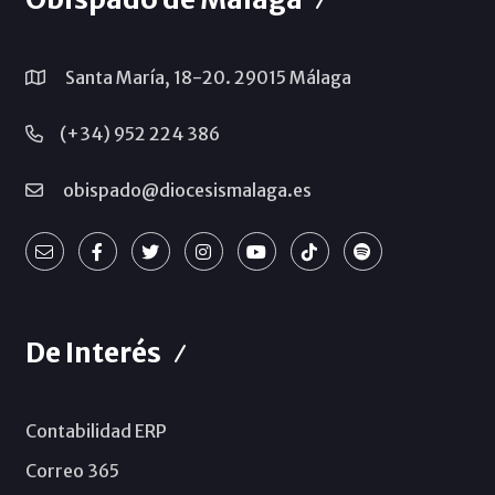
Santa María, 18-20. 29015 Málaga
(+34) 952 224 386
obispado@diocesismalaga.es
De Interés
Contabilidad ERP
Correo 365