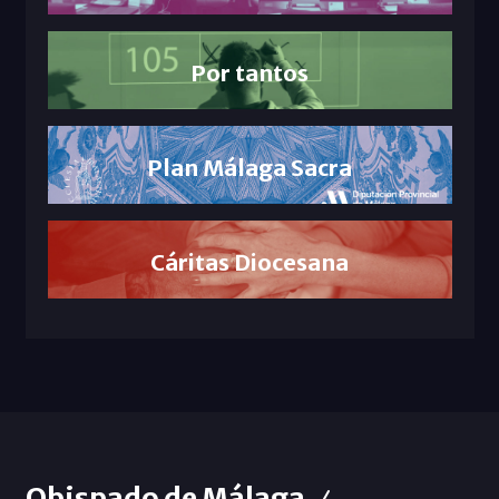
Por tantos
Plan Málaga Sacra
Cáritas Diocesana
Obispado de Málaga