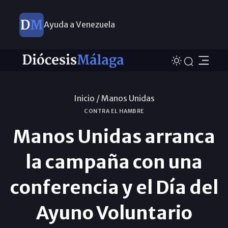
Ayuda a Venezuela
Inicio /
Manos Unidas
CONTRA EL HAMBRE
Manos Unidas arranca
la campaña con una
conferencia y el Día del
Ayuno Voluntario