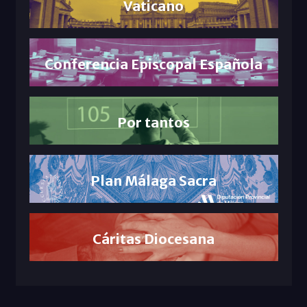
Vaticano
Conferencia Episcopal Española
Por tantos
Plan Málaga Sacra
Cáritas Diocesana