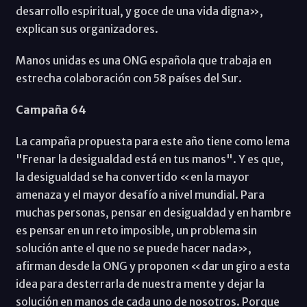
desarrollo espiritual, y goce de una vida digna»,
explican sus organizadores.
Manos unidas es una ONG española que trabaja en
estrecha colaboración con 58 países del Sur.
Campaña 64
La campaña propuesta para este año tiene como lema
"Frenar la desigualdad está en tus manos". Y es que,
la desigualdad se ha convertido «en la mayor
amenaza y el mayor desafío a nivel mundial. Para
muchas personas, pensar en desigualdad y en hambre
es pensar en un reto imposible, un problema sin
solución ante el que no se puede hacer nada»,
afirman desde la ONG y proponen «dar un giro a esta
idea para desterrarla de nuestra mente y dejar la
solución en manos de cada uno de nosotros. Porque