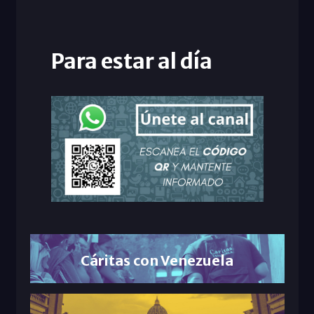
Para estar al día
Cáritas con Venezuela