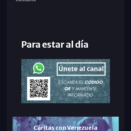
Para estar al día
Cáritas con Venezuela