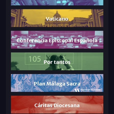
Vaticano
Conferencia Episcopal Española
Por tantos
Plan Málaga Sacra
Cáritas Diocesana