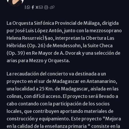
|
X
La Orquesta Sinfónica Provincial de Málaga, dirigida
por José Luis López Antón, junto con la mezzosoprano
Helena ResurreicÌ§ao, interpretan la Obertura Las
Hébridas (Op. 26) de Mendessohn, la Suite Checa
(Op. 39) en Re Mayor de A. Dvorak y una selección de
arias para Mezzo y Orquesta.
La recaudación del concierto va destinada a un
proyecto en el sur de Madagascar en Antananarino,
una localidad a 25 Km. de Madagascar, aislada en las
colinas, con difícil acceso. El proyecto será llevado a
cabo contando con la participación de los socios
locales, que contribuyen aportando materiales de
construcción y equipamiento. Este proyecto "Mejora
en la calidad de la enseñanza primaria " consiste en la