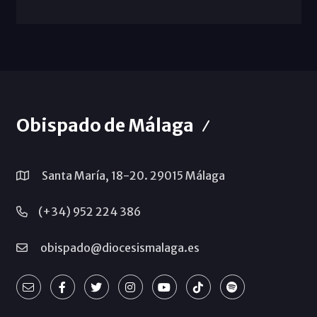
Obispado de Málaga
Santa María, 18-20. 29015 Málaga
(+34) 952 224 386
obispado@diocesismalaga.es