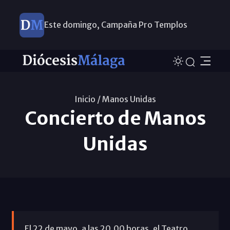
Este domingo, Campaña Pro Templos
Inicio /
Manos Unidas
Concierto de Manos
Unidas
El 22 de mayo, a las 20.00 horas, el Teatro