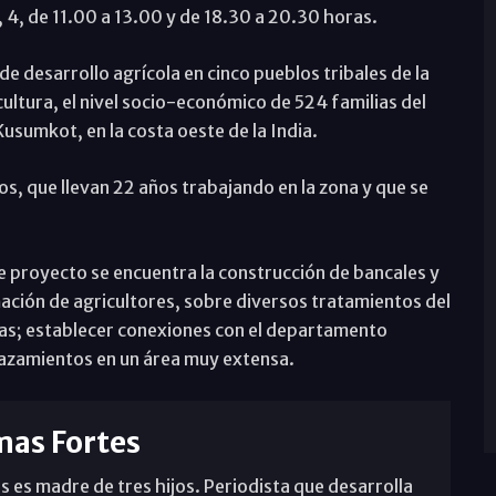
o, 4, de 11.00 a 13.00 y de 18.30 a 20.30 horas.
de desarrollo agrícola en cinco pueblos tribales de la
icultura, el nivel socio-económico de 524 familias del
Kusumkot, en la costa oeste de la India.
s, que llevan 22 años trabajando en la zona y que se
te proyecto se encuentra la construcción de bancales y
ación de agricultores, sobre diversos tratamientos del
icas; establecer conexiones con el departamento
lazamientos en un área muy extensa.
mas Fortes
s es madre de tres hijos. Periodista que desarrolla