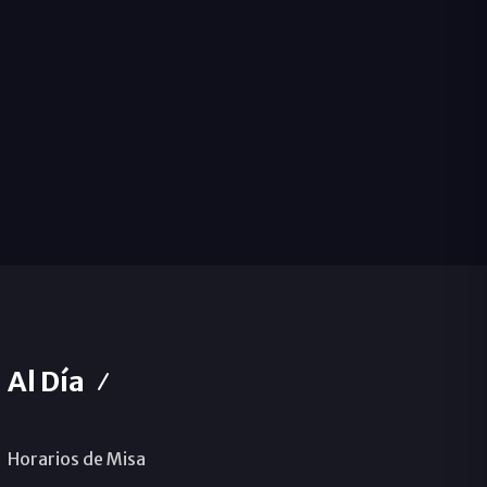
Al Día
Horarios de Misa