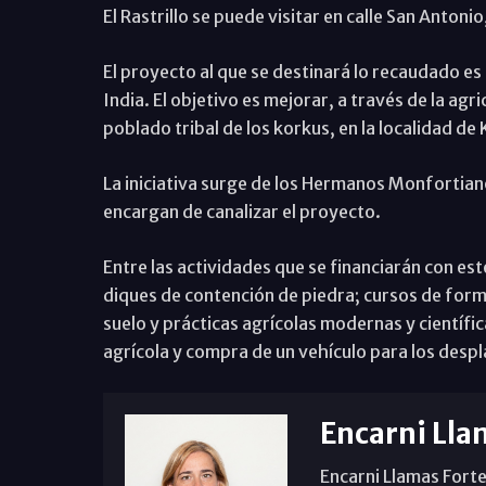
El Rastrillo se puede visitar en calle San Antoni
El proyecto al que se destinará lo recaudado es 
India. El objetivo es mejorar, a través de la agr
poblado tribal de los korkus, en la localidad de 
La iniciativa surge de los Hermanos Monfortiano
encargan de canalizar el proyecto.
Entre las actividades que se financiarán con es
diques de contención de piedra; cursos de form
suelo y prácticas agrícolas modernas y científ
agrícola y compra de un vehículo para los desp
Encarni Lla
Encarni Llamas Forte