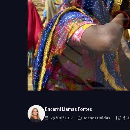
Encarni Llamas Fortes
29/06/2017
Manos Unidas
|
X