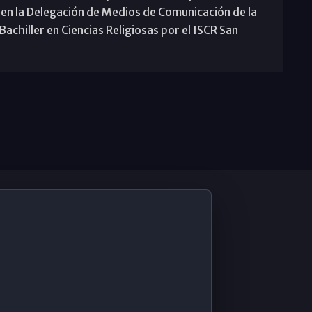
 en la Delegación de Medios de Comunicación de la
achiller en Ciencias Religiosas por el ISCR San
De Interés
Contabilidad ERP