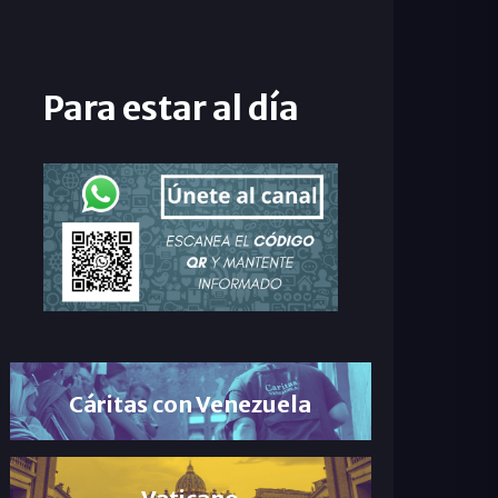
Para estar al día
Cáritas con Venezuela
Vaticano