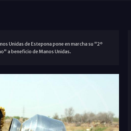
 Manos Unidas de Estepona pone en marcha su "2º
no" a beneficio de Manos Unidas.