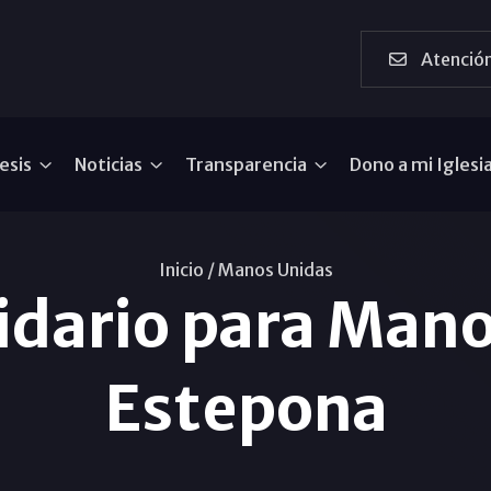
Atención
esis
Noticias
Transparencia
Dono a mi Iglesi
Inicio /
Manos Unidas
lidario para Man
Estepona