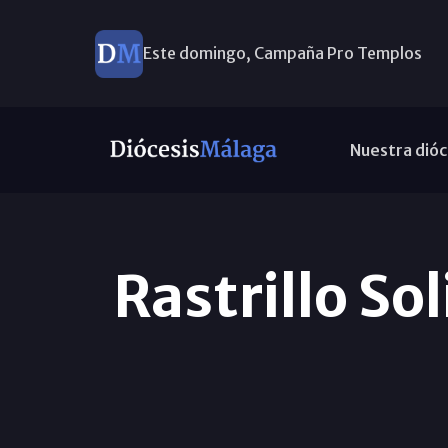
Este domingo, Campaña Pro Templos
Nuestra dióc
Rastrillo So