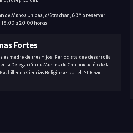
iano, Josep Colom.
ón de Manos Unidas, c/Strachan, 6 3º o reservar
de 18.00 a 20.00 horas.
mas Fortes
s es madre de tres hijos. Periodista que desarrolla
 en la Delegación de Medios de Comunicación de la
achiller en Ciencias Religiosas por el ISCR San