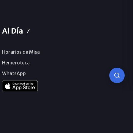
Al Día
Horarios de Misa
Hemeroteca
WhatsApp