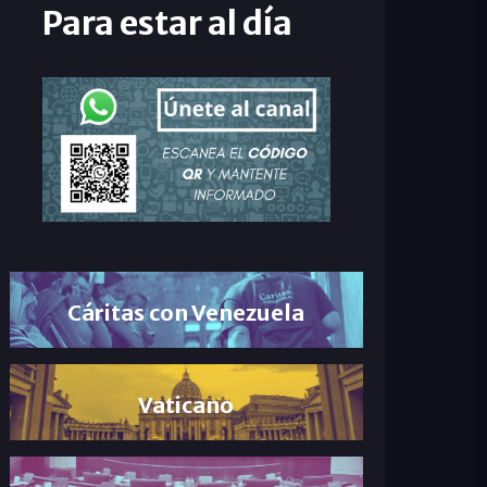
Para estar al día
Cáritas con Venezuela
Vaticano