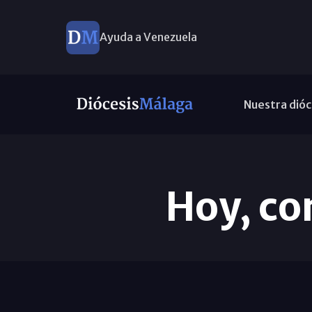
Ayuda a Venezuela
Nuestra dióc
Hoy, co