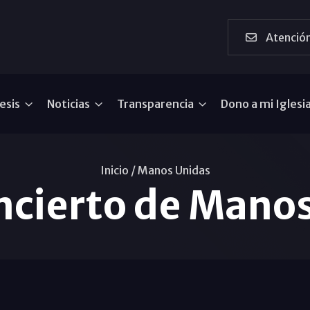
Atención
esis
Noticias
Transparencia
Dono a mi Iglesi
Inicio /
Manos Unidas
ncierto de Mano