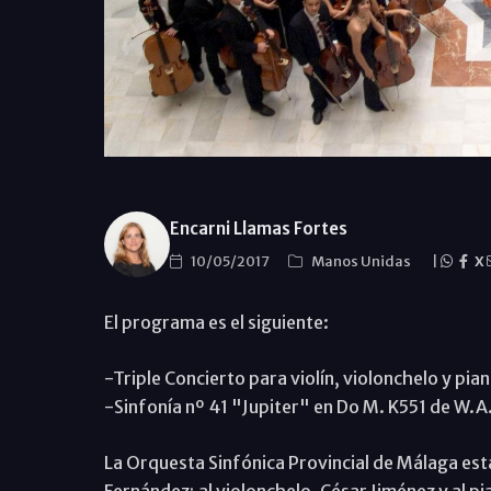
Encarni Llamas Fortes
10/05/2017
Manos Unidas
|
X
El programa es el siguiente:
-Triple Concierto para violín, violonchelo y pia
-Sinfonía nº 41 "Jupiter" en Do M. K551 de W.A
La Orquesta Sinfónica Provincial de Málaga esta