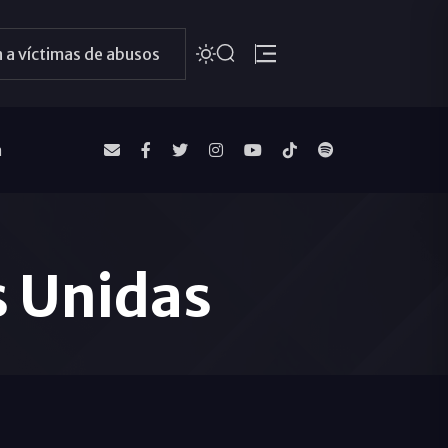
 a víctimas de abusos
a
s Unidas