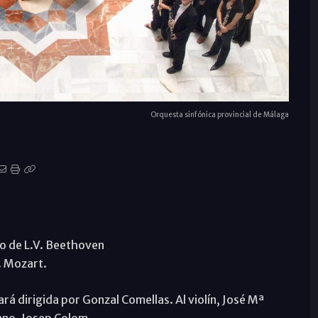
Orquesta sinfónica provincial de Málaga
no de L.V. Beethoven
. Mozart.
rá dirigida por Gonzal Comellas. Al violín, José Mª