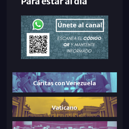
Para estar al día
Cáritas con Venezuela
Vaticano