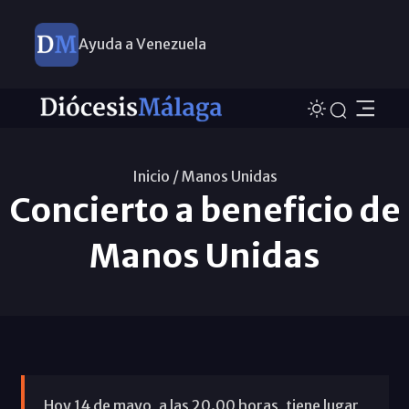
Ayuda a Venezuela
Inicio /
Manos Unidas
Concierto a beneficio de
Manos Unidas
Hoy 14 de mayo, a las 20.00 horas, tiene lugar