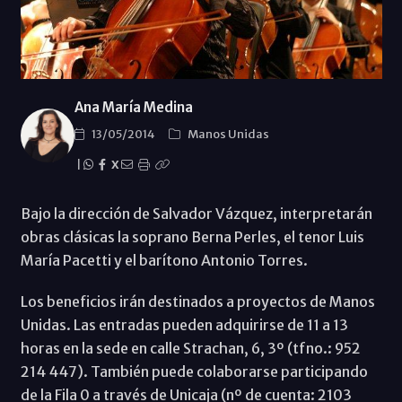
Ana María Medina
13/05/2014
Manos Unidas
|
X
Bajo la dirección de Salvador Vázquez, interpretarán
obras clásicas la soprano Berna Perles, el tenor Luis
María Pacetti y el barítono Antonio Torres.
Los beneficios irán destinados a proyectos de Manos
Unidas. Las entradas pueden adquirirse de 11 a 13
horas en la sede en calle Strachan, 6, 3º (tfno.: 952
214 447). También puede colaborarse participando
de la Fila 0 a través de Unicaja (nº de cuenta: 2103