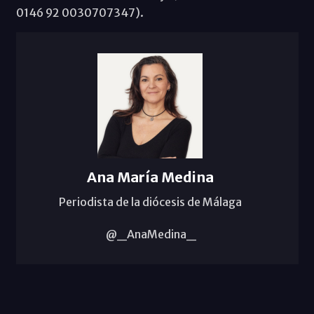
0146 92 0030707347).
Ana María Medina
Periodista de la diócesis de Málaga
@_AnaMedina_