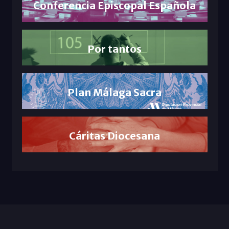
Conferencia Episcopal Española
Por tantos
Plan Málaga Sacra
Cáritas Diocesana