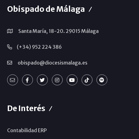
Obispado de Málaga
Santa María, 18-20. 29015 Málaga
(+34) 952 224 386
obispado@diocesismalaga.es
De Interés
Contabilidad ERP