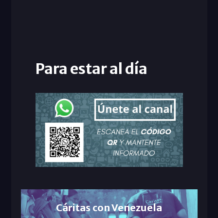
Para estar al día
Cáritas con Venezuela