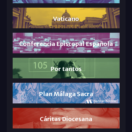
Vaticano
Conferencia Episcopal Española
Por tantos
Plan Málaga Sacra
Cáritas Diocesana