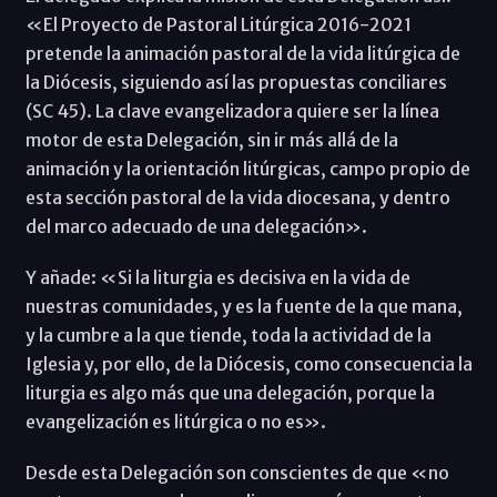
«El Proyecto de Pastoral Litúrgica 2016-2021
pretende la animación pastoral de la vida litúrgica de
la Diócesis, siguiendo así las propuestas conciliares
(SC 45). La clave evangelizadora quiere ser la línea
motor de esta Delegación, sin ir más allá de la
animación y la orientación litúrgicas, campo propio de
esta sección pastoral de la vida diocesana, y dentro
del marco adecuado de una delegación».
Y añade: «Si la liturgia es decisiva en la vida de
nuestras comunidades, y es la fuente de la que mana,
y la cumbre a la que tiende, toda la actividad de la
Iglesia y, por ello, de la Diócesis, como consecuencia la
liturgia es algo más que una delegación, porque la
evangelización es litúrgica o no es».
Desde esta Delegación son conscientes de que «no