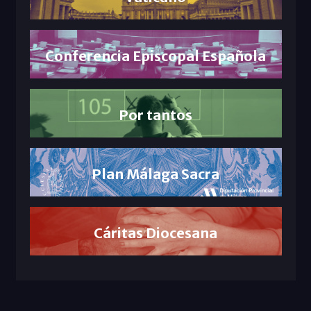
Conferencia Episcopal Española
Por tantos
Plan Málaga Sacra
Cáritas Diocesana