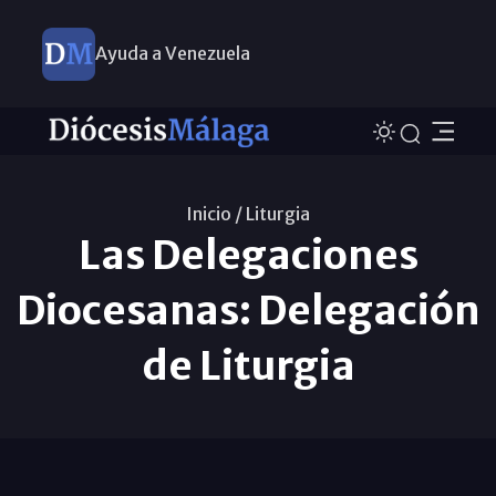
Ayuda a Venezuela
Inicio /
Liturgia
Las Delegaciones
Diocesanas: Delegación
de Liturgia