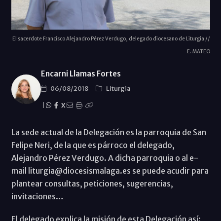
El sacerdote Francisco Alejandro Pérez Verdugo, delegado diocesano de Liturgia //
E. MATEO
Encarni Llamas Fortes
06/08/2018
Liturgia
|
X
La sede actual de la Delegación es la parroquia de San
Felipe Neri, de la que es párroco el delegado,
Alejandro Pérez Verdugo. A dicha parroquia o al e-
mail liturgia@diocesismalaga.es se puede acudir para
plantear consultas, peticiones, sugerencias,
invitaciones…
El delegado explica la misión de esta Delegación así: