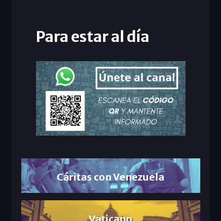
Para estar al día
Cáritas con Venezuela
Vaticano