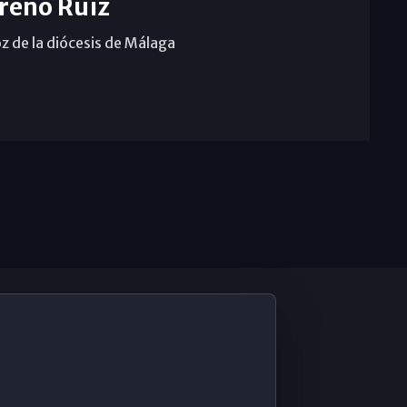
reno Ruiz
z de la diócesis de Málaga
De Interés