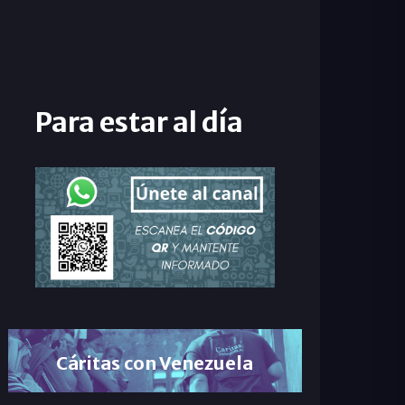
Para estar al día
Cáritas con Venezuela