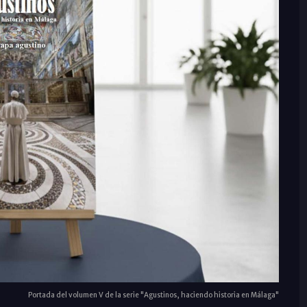
Portada del volumen V de la serie "Agustinos, haciendo historia en Málaga"