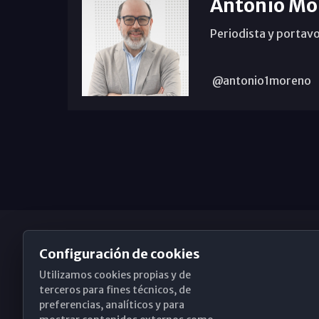
Antonio Mo
Periodista y portavo
@antonio1moreno
Configuración de cookies
Utilizamos cookies propias y de
Obispado de Málaga
terceros para fines técnicos, de
preferencias, analíticos y para