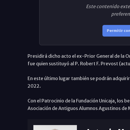
Este contenido exte
preferen
Permitir co
Presidirá dicho acto el ex-Prior General de la 
fue quien sustituyó al P. Robert F. Prevost (act
En este último lugar también se podrán adquiri
2022.
Con el Patrocinio de la Fundación Unicaja, los be
Asociación de Antiguos Alumnos Agustinos de M