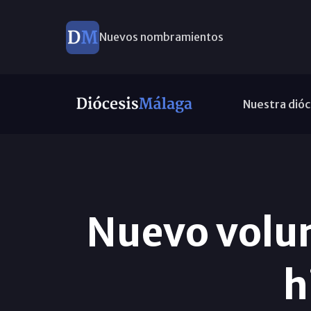
Nuevos nombramientos
Nuestra dióc
Nuevo volu
h