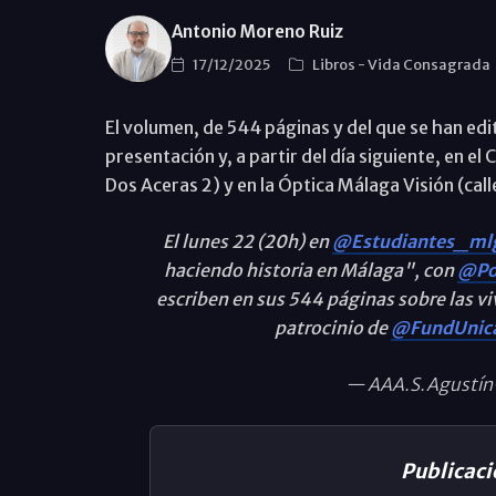
Antonio Moreno Ruiz
17/12/2025
Libros
-
Vida Consagrada
El volumen, de 544 páginas y del que se han edi
presentación y, a partir del día siguiente, en el
Dos Aceras 2) y en la Óptica Málaga Visión (call
El lunes 22 (20h) en
@Estudiantes_ml
haciendo historia en Málaga", con
@Po
escriben en sus 544 páginas sobre las v
patrocinio de
@FundUnica
— AAA.S.Agustín
Publicaci