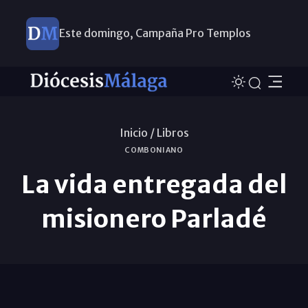
Este domingo, Campaña Pro Templos
Inicio /
Libros
COMBONIANO
La vida entregada del
misionero Parladé