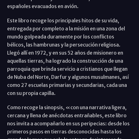
españoles evacuados en avión.
Este libro recoge los principales hitos de su vida,
entregada por completo a la misión en una zona del
mundo golpeada duramente por los conflictos
bélicos, las hambrunas y la persecución religiosa.
Llegó allí en 1972, y en sus 52 años de misionero en
aquellas tierras, ha logrado la construcción de una
parroquia que brinda servicio a cristianos que llegan
de Nuba del Norte, Darfur y algunos musulmanes, así
como 27 escuelas primarias y secundarias, cada una
con su propia capilla.
Como recoge la sinopsis, «con una narrativa ligera,
cercana y llena de anécdotas entrañables, este libro
nos invita a acompañarlo en sus peripecias: desde los
primeros pasos en tierras desconocidas hasta los