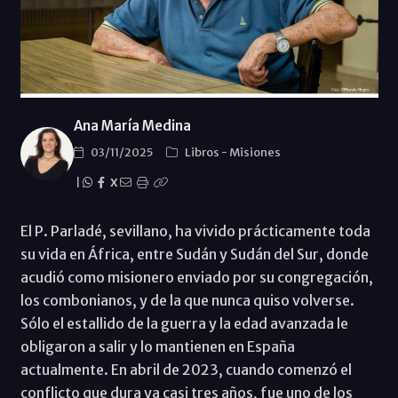
Ana María Medina
03/11/2025
Libros
-
Misiones
|
X
El P. Parladé, sevillano, ha vivido prácticamente toda
su vida en África, entre Sudán y Sudán del Sur, donde
acudió como misionero enviado por su congregación,
los combonianos, y de la que nunca quiso volverse.
Sólo el estallido de la guerra y la edad avanzada le
obligaron a salir y lo mantienen en España
actualmente. En abril de 2023, cuando comenzó el
conflicto que dura ya casi tres años, fue uno de los