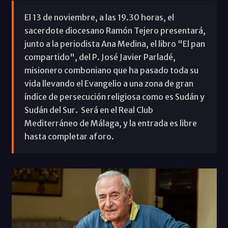
El 13 de noviembre, a las 19.30 horas, el
sacerdote diocesano Ramón Tejero presentará,
junto a la periodista Ana Medina, el libro "El pan
compartido", del P. José Javier Parladé,
misionero comboniano que ha pasado toda su
vida llevando el Evangelio a una zona de gran
índice de persecución religiosa como es Sudán y
Sudán del Sur. Será en el Real Club
Mediterráneo de Málaga, y la entrada es libre
hasta completar aforo.