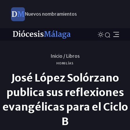
Nuevos nombramientos
Inicio /
Libros
HOMILÍAS
José López Solórzano
publica sus reflexiones
evangélicas para el Ciclo
B