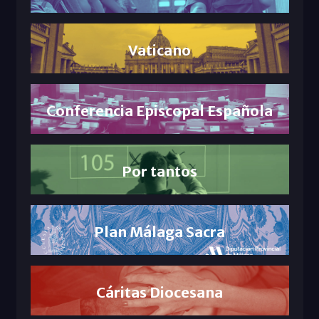
Vaticano
Conferencia Episcopal Española
Por tantos
Plan Málaga Sacra
Cáritas Diocesana