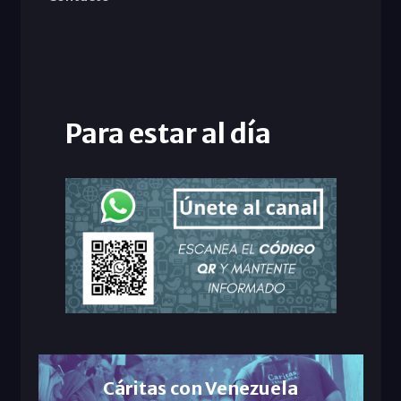
Para estar al día
Cáritas con Venezuela