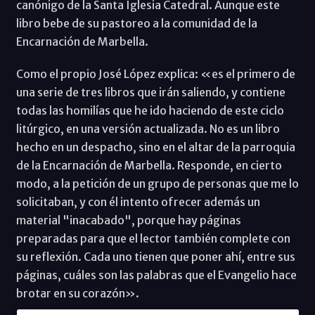
canónigo de la Santa Iglesia Catedral. Aunque este
libro bebe de su pastoreo a la comunidad de la
Encarnación de Marbella.
Como el propio José López explica: «es el primero de
una serie de tres libros que irán saliendo, y contiene
todas las homilías que he ido haciendo de este ciclo
litúrgico, en una versión actualizada. No es un libro
hecho en un despacho, sino en el altar de la parroquia
de la Encarnación de Marbella. Responde, en cierto
modo, a la petición de un grupo de personas que me lo
solicitaban, y con él intento ofrecer además un
material "inacabado", porque hay páginas
preparadas para que el lector también complete con
su reflexión. Cada uno tienen que poner ahí, entre sus
páginas, cuáles son las palabras que el Evangelio hace
brotar en su corazón».