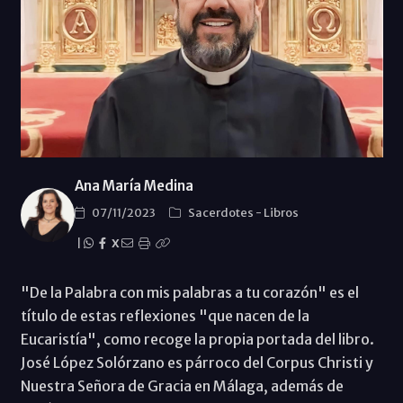
Ana María Medina
07/11/2023
Sacerdotes
-
Libros
|
X
"De la Palabra con mis palabras a tu corazón" es el
título de estas reflexiones "que nacen de la
Eucaristía", como recoge la propia portada del libro.
José López Solórzano es párroco del Corpus Christi y
Nuestra Señora de Gracia en Málaga, además de