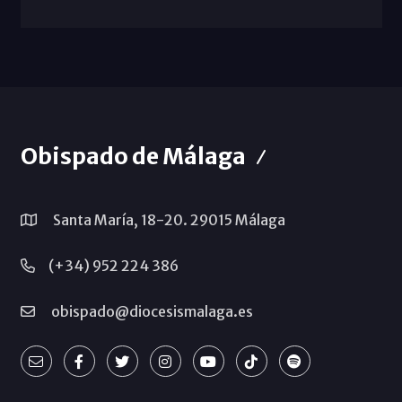
Obispado de Málaga
Santa María, 18-20. 29015 Málaga
(+34) 952 224 386
obispado@diocesismalaga.es