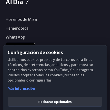
Al Día
Horarios de Misa
Hemeroteca
WhatsApp
Configuración de cookies
Utilizamos cookies propias y de terceros para fines
técnicos, de preferencias, analíticos y para mostrar
contenidos externos como YouTube, X o Instagram.
Puedes aceptar todas las cookies, rechazar las
opcionales o configurarlas.
Más información
Rechazar opcionales