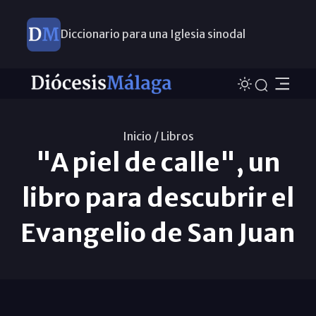
Diccionario para una Iglesia sinodal
Nuevos nombramientos
Inicio /
Libros
"A piel de calle", un
libro para descubrir el
Evangelio de San Juan