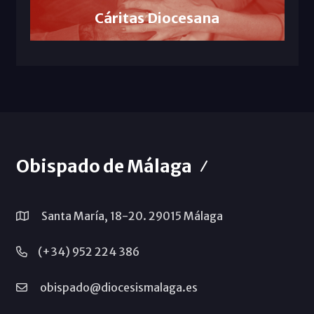
Cáritas Diocesana
Obispado de Málaga
Santa María, 18-20. 29015 Málaga
(+34) 952 224 386
obispado@diocesismalaga.es