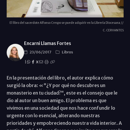
El libro del sacerdote Alfonso Crespo se puede adquirir en la Librería Diocesana //
C. CERVANTES
Encarni Llamas Fortes
23/06/2017
Libros
|
X
En la presentación del libro, el autor explica cómo
surgió la obra: «"¿Y por qué no descubres un
monasterio en tu ciudad?", este es el consejo que le
dio al autor un buen amigo. El problema es que
vivimos en una sociedad que nos hace confundir lo
urgente con lo esencial, alterando nuestras
prioridades y empobreciendo nuestra vida interior. A