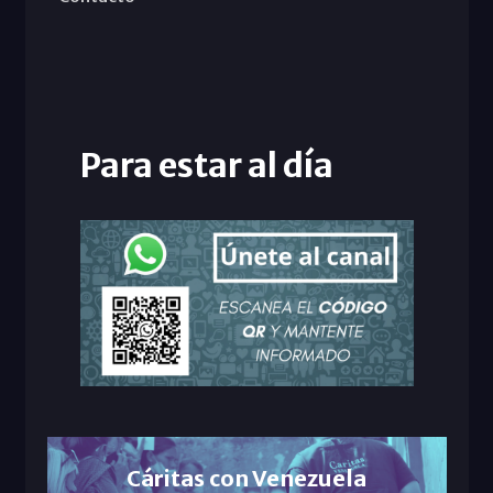
Para estar al día
Cáritas con Venezuela