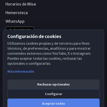
Horarios de Misa
Hemeroteca
WhatsApp
Configuración de cookies
Utilizamos cookies propias y de terceros para fines
técnicos, de preferencias, analíticos y para mostrar
contenidos externos como YouTube, X o Instagram.
Puedes aceptar todas las cookies, rechazar las
opcionales o configurarlas.
Más información
Rechazar opcionales
Configurar
© 2026 Obispado de Málaga
Aceptar todas