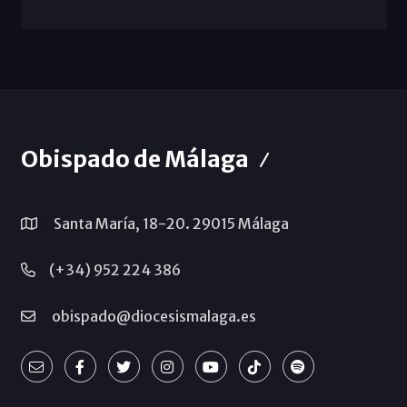
Obispado de Málaga
Santa María, 18-20. 29015 Málaga
(+34) 952 224 386
obispado@diocesismalaga.es