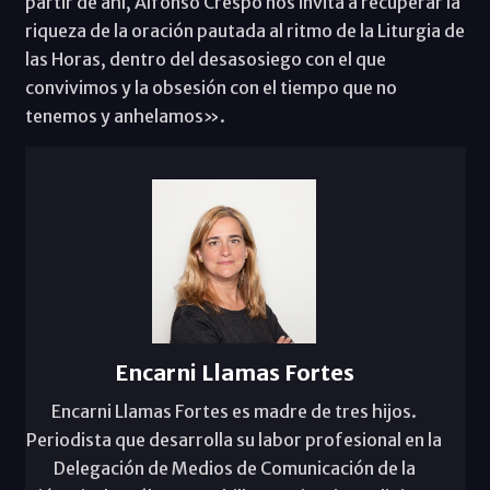
partir de ahí, Alfonso Crespo nos invita a recuperar la
riqueza de la oración pautada al ritmo de la Liturgia de
las Horas, dentro del desasosiego con el que
convivimos y la obsesión con el tiempo que no
tenemos y anhelamos».
Encarni Llamas Fortes
Encarni Llamas Fortes es madre de tres hijos.
Periodista que desarrolla su labor profesional en la
Delegación de Medios de Comunicación de la