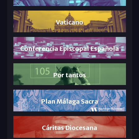
Vaticano
Conferencia Episcopal Española
Por tantos
Plan Málaga Sacra
Cáritas Diocesana