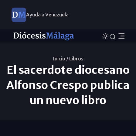
Ayuda a Venezuela
Inicio /
Libros
El sacerdote diocesano
Alfonso Crespo publica
un nuevo libro