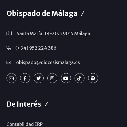
Obispado de Málaga
Santa María, 18-20. 29015 Málaga
(+34) 952 224 386
obispado@diocesismalaga.es
De Interés
Contabilidad ERP