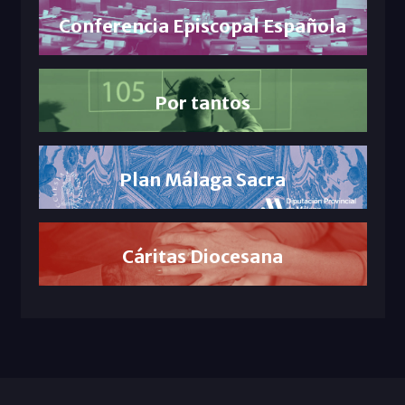
Conferencia Episcopal Española
Por tantos
Plan Málaga Sacra
Cáritas Diocesana