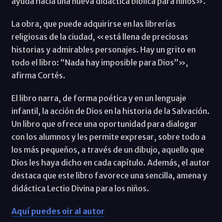
ayuda hacia una nueva didáctica bíblica para niños».
La obra, que puede adquirirse en las librerías
religiosas de la ciudad, «está llena de preciosas
historias y admirables personajes. Hay un grito en
todo el libro: “Nada hay imposible para Dios”»,
afirma Cortés.
El libro narra, de forma poética y en un lenguaje
infantil, la acción de Dios en la historia de la Salvación.
Un libro que ofrece una oportunidad para dialogar
con los alumnos y les permite expresar, sobre todo a
los más pequeños, a través de un dibujo, aquello que
Dios les haya dicho en cada capítulo. Además, el autor
destaca que este libro favorece una sencilla, amena y
didáctica Lectio Divina para los niños.
Aquí puedes oir al autor