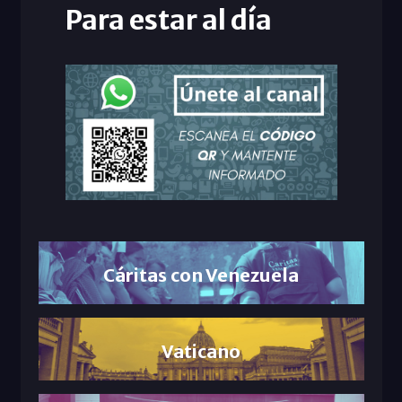
Para estar al día
Cáritas con Venezuela
Vaticano