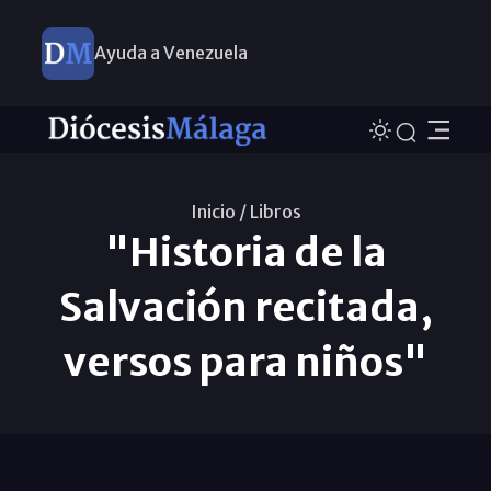
Ayuda a Venezuela
Inicio /
Libros
"Historia de la
Salvación recitada,
versos para niños"