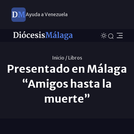
Ayuda a Venezuela
Inicio /
Libros
Presentado en Málaga
“Amigos hasta la
muerte”