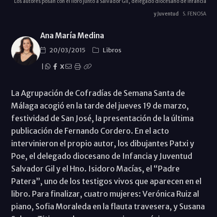
Los autores posan con el libro junto a Salvador Gil, delegado diocesano de Infancia
y Juventud
S. FENOSA
Ana María Medina
20/03/2015
Libros
|
X
La Agrupación de Cofradías de Semana Santa de
Málaga acogió en la tarde del jueves 19 de marzo,
festividad de San José, la presentación de la última
publicación de Fernando Cordero. En el acto
intervinieron el propio autor, los dibujantes Patxi y
Poe, el delegado diocesano de Infancia y Juventud
Salvador Gil y el Hno. Isidoro Macías, el “Padre
Patera”, uno de los testigos vivos que aparecen en el
libro. Para finalizar, cuatro mujeres: Verónica Ruiz al
piano, Sofia Moraleda en la flauta travesera, y Susana