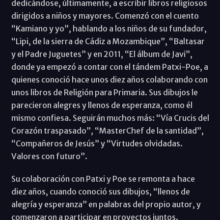
dedicándose, últimamente, a escribir libros religiosos
dirigidos a niños y mayores. Comenzó con el cuento
“Kamiano y yo”, hablando a los niños de su fundador,
“Lipi, de la sierra de Cádiz a Mozambique”, “Baltasar
y el Padre Juguetes” y en 2011, “El álbum de Javi”,
donde ya empezó a contar con el tándem Patxi-Poe, a
quienes conoció hace unos diez años colaborando con
unos libros de Religión para Primaria. Sus dibujos le
parecieron alegres y llenos de esperanza, como él
mismo confiesa. Seguirán muchos más: “Vía Crucis del
Corazón traspasado”, “MasterChef de la santidad”,
“Compañeros de Jesús” y “Virtudes olvidadas.
Valores con futuro”.
Su colaboración con Patxi y Poe se remonta a hace
diez años, cuando conoció sus dibujos, “llenos de
alegría y esperanza” en palabras del propio autor, y
comenzaron a participar en proyectos juntos.