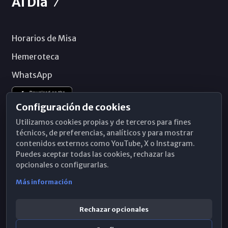
Al Día
Horarios de Misa
Hemeroteca
WhatsApp
Configuración de cookies
Utilizamos cookies propias y de terceros para fines
técnicos, de preferencias, analíticos y para mostrar
contenidos externos como YouTube, X o Instagram.
Puedes aceptar todas las cookies, rechazar las
opcionales o configurarlas.
Más información
Rechazar opcionales