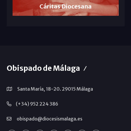
Cáritas Diocesana
Obispado de Málaga
Santa María, 18-20. 29015 Málaga
(+34) 952 224 386
obispado@diocesismalaga.es