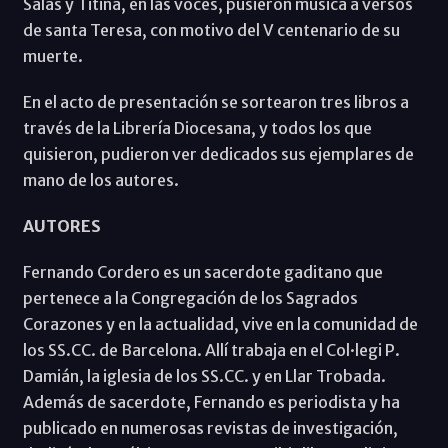
Salas y Titina, en las voces, pusieron música a versos
de santa Teresa, con motivo del V centenario de su
muerte.
En el acto de presentación se sortearon tres libros a
través de la Librería Diocesana, y todos los que
quisieron, pudieron ver dedicados sus ejemplares de
mano de los autores.
AUTORES
Fernando Cordero es un sacerdote gaditano que
pertenece a la Congregación de los Sagrados
Corazones y en la actualidad, vive en la comunidad de
los SS.CC. de Barcelona. Allí trabaja en el Col·legi P.
Damián, la iglesia de los SS.CC. y en Llar Trobada.
Además de sacerdote, Fernando es periodista y ha
publicado en numerosas revistas de investigación,