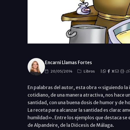
Encarni Llamas Fortes
20/05/2014
Libros
|
X
En palabras del autor, esta obra «siguiendo la in
cotidiano, de una manera atractiva, nos hace un
santidad, con una buena dosis de humor y de hon
La receta para alcanzar la santidad es clara: am
humildad». Entre los ejemplos que destaca se 
de Alpandeire, de la Diócesis de Málaga.