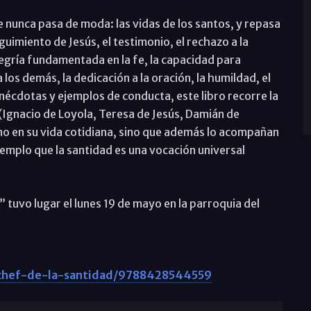
nunca pasa de moda: las vidas de los santos, y repasa
uimiento de Jesús, el testimonio, el rechazo a la
 alegría fundamentada en la fe, la capacidad para
los demás, la dedicación a la oración, la humildad, el
 anécdotas y ejemplos de conducta, este libro recorre la
 (Ignacio de Loyola, Teresa de Jesús, Damián de
iano en su vida cotidiana, sino que además lo acompañan
emplo que la santidad es una vocación universal
tuvo lugar el lunes 19 de mayo en la parroquia del
erchef-de-la-santidad/9788428544559