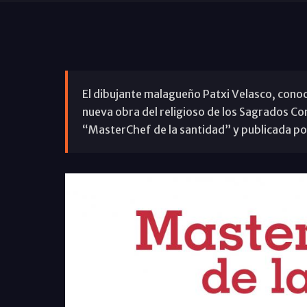
El dibujante malagueño Patxi Velasco, conoc
nueva obra del religioso de los Sagrados C
“MasterChef de la santidad” y publicada por 