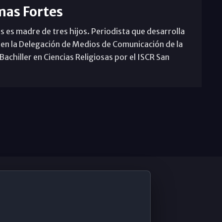
mas Fortes
s es madre de tres hijos. Periodista que desarrolla
 en la Delegación de Medios de Comunicación de la
achiller en Ciencias Religiosas por el ISCR San
De Interés