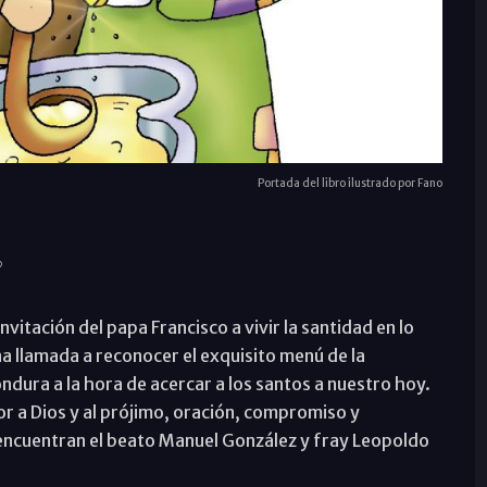
Portada del libro ilustrado por Fano
vitación del papa Francisco a vivir la santidad en lo
a llamada a reconocer el exquisito menú de la
dura a la hora de acercar a los santos a nuestro hoy.
or a Dios y al prójimo, oración, compromiso y
encuentran el beato Manuel González y fray Leopoldo