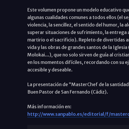
Este volumen propone un modelo educativo que 
algunas cualidades comunes a todos ellos (el seg
violencia, la sencillez, el sentido del humor, la
superar situaciones de sufrimiento, la entrega a 
martirio o el sacrificio). Repleto de divertidas
vida y las obras de grandes santos de la Iglesia
Molokai...), que no solo sirven de guía al crist
en los momentos difíciles, recordando con su ej
accesible y deseable.
La presentación de “MasterChef de la santidad” 
Buen Pastor de San Fernando (Cádiz).
Más información en:
http://www.sanpablo.es/editorial/f/mast