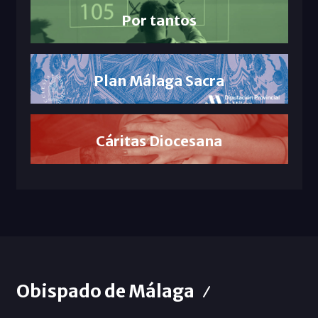
Por tantos
Plan Málaga Sacra
Cáritas Diocesana
Obispado de Málaga