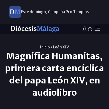
Este domingo, Campaña Pro Templos
Inicio /
León XIV
Magnifica Humanitas,
primera carta encíclica
del papa León XIV, en
audiolibro