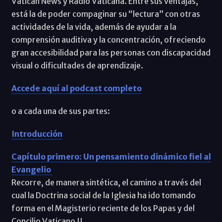
Vatican News y Radio Vaticana. Entre sus ventajas,
está la de poder compaginar su “lectura” con otras
actividades de la vida, además de ayudar a la
comprensión auditiva y la concentración, ofreciendo
gran accesibilidad para las personas con discapacidad
visual o dificultades de aprendizaje.
Accede aquí al podcast completo
o a cada una de sus partes:
Introducción
Capítulo primero: Un pensamiento dinámico fiel al
Evangelio
Recorre, de manera sintética, el camino a través del
cual la Doctrina social de la Iglesia ha ido tomando
forma en el Magisterio reciente de los Papas y del
Concilio Vaticano II.