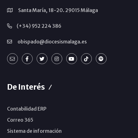
Santa María, 18-20. 29015 Málaga
(+34) 952 224 386
obispado@diocesismalaga.es
De Interés
Contabilidad ERP
Correo 365
Sistema de información