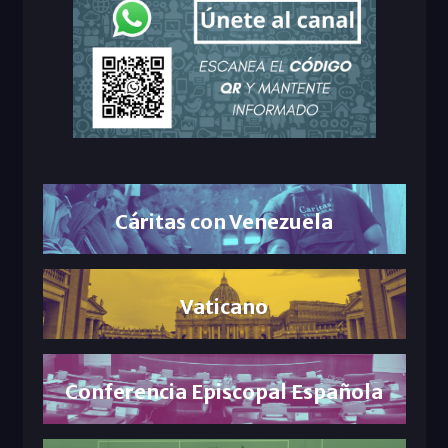
Cáritas con Venezuela
Vaticano
Conferencia Episcopal Española