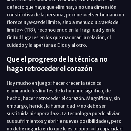
defecto que haya que eliminar, sino una dimensión
constitutiva de la persona, porque «el ser humano no
florece
a pesar
del límite, sino a menudo
a través
del
límite» (118), reconociendo en la fragilidad y en la
finitud lugares en los que maduran la relación, el
cuidado y la apertura a Dios y al otro.
Que el progreso de la técnica no
haga retroceder el corazón
Hay mucho en juego: hacer crecer la técnica
eliminando los límites de lo humano significa, de
hecho, hacer retroceder el corazón. Magnífica y, sin
embargo, herida, la humanidad «no debe ser
sustituida ni superada». La tecnología puede aliviar
sus sufrimientos y abrirle nuevas posibilidades, pero
no debe negarla en lo que le es propio: «la capacidad