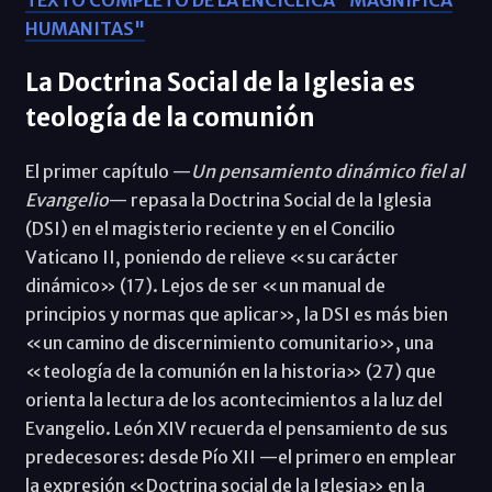
HUMANITAS"
La Doctrina Social de la Iglesia es
teología de la comunión
El primer capítulo —
Un pensamiento dinámico fiel al
Evangelio
— repasa la Doctrina Social de la Iglesia
(DSI) en el magisterio reciente y en el Concilio
Vaticano II, poniendo de relieve «su carácter
dinámico» (17). Lejos de ser «un manual de
principios y normas que aplicar», la DSI es más bien
«un camino de discernimiento comunitario», una
«teología de la comunión en la historia» (27) que
orienta la lectura de los acontecimientos a la luz del
Evangelio. León XIV recuerda el pensamiento de sus
predecesores: desde Pío XII —el primero en emplear
la expresión «Doctrina social de la Iglesia» en la