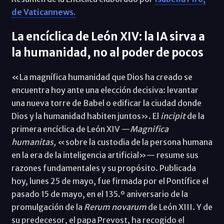
de Vaticannews.
La encíclica de León XIV: la IA sirva a
la humanidad, no al poder de pocos
«La magnífica humanidad que Dios ha creado se
encuentra hoy ante una elección decisiva: levantar
una nueva torre de Babel o edificar la ciudad donde
Dios y la humanidad habiten juntos». El
incipit
de la
primera encíclica de León XIV —
Magnifica
humanitas,
«sobre la custodia de la persona humana
en la era de la inteligencia artificial»— resume sus
razones fundamentales y su propósito. Publicada
hoy, lunes 25 de mayo, fue firmada por el Pontífice el
pasado 15 de mayo, en el 135.º aniversario de la
promulgación de la
Rerum novarum
de León XIII. Y de
su predecesor, el papa Prevost, ha recogido el