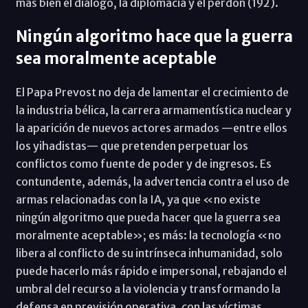
más bien el diálogo, la diplomacia y el perdón (192).
Ningún algoritmo hace que la guerra
sea moralmente aceptable
El Papa Prevost no deja de lamentar el crecimiento de
la industria bélica, la carrera armamentística nuclear y
la aparición de nuevos actores armados —entre ellos
los yihadistas— que pretenden perpetuar los
conflictos como fuente de poder y de ingresos. Es
contundente, además, la advertencia contra el uso de
armas relacionadas con la IA, ya que «no existe
ningún algoritmo que pueda hacer que la guerra sea
moralmente aceptable»; es más: la tecnología «no
libera al conflicto de su intrínseca inhumanidad, solo
puede hacerlo más rápido e impersonal, rebajando el
umbral del recurso a la violencia y transformando la
defensa en previsión operativa, con las víctimas