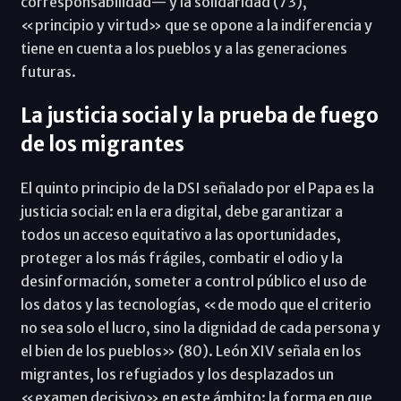
corresponsabilidad— y la solidaridad (73),
«principio y virtud» que se opone a la indiferencia y
tiene en cuenta a los pueblos y a las generaciones
futuras.
La justicia social y la prueba de fuego
de los migrantes
El quinto principio de la DSI señalado por el Papa es la
justicia social: en la era digital, debe garantizar a
todos un acceso equitativo a las oportunidades,
proteger a los más frágiles, combatir el odio y la
desinformación, someter a control público el uso de
los datos y las tecnologías, «de modo que el criterio
no sea solo el lucro, sino la dignidad de cada persona y
el bien de los pueblos» (80). León XIV señala en los
migrantes, los refugiados y los desplazados un
«examen decisivo» en este ámbito: la forma en que