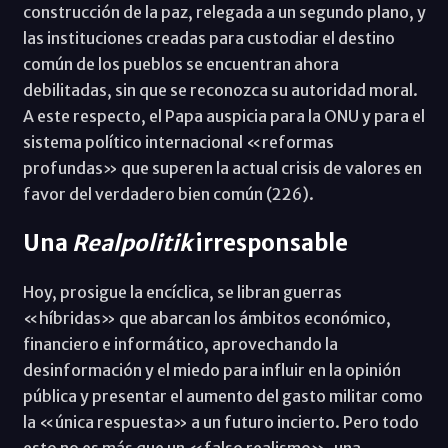
construcción de la paz, relegada a un segundo plano, y
las instituciones creadas para custodiar el destino
común de los pueblos se encuentran ahora
debilitadas, sin que se reconozca su autoridad moral.
A este respecto, el Papa auspicia para la ONU y para el
sistema político internacional «reformas
profundas» que superen la actual crisis de valores en
favor del verdadero bien común (226).
Una
Realpolitik
irresponsable
Hoy, prosigue la encíclica, se libran guerras
«híbridas» que abarcan los ámbitos económico,
financiero e informático, aprovechando la
desinformación y el miedo para influir en la opinión
pública y presentar el aumento del gasto militar como
la «única respuesta» a un futuro incierto. Pero todo
esto no es más que un «falso realismo», una