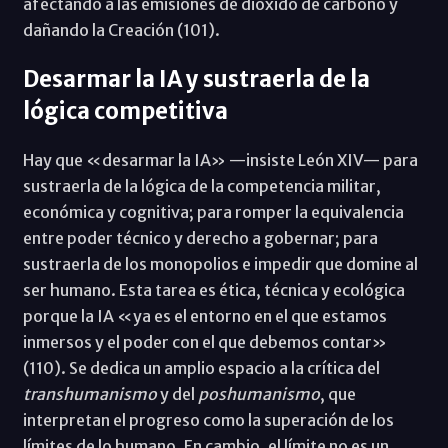
afectando a las emisiones de dióxido de carbono y
dañando la Creación (101).
Desarmar la IA y sustraerla de la
lógica competitiva
Hay que «desarmar la IA» —insiste León XIV— para
sustraerla de la lógica de la competencia militar,
económica y cognitiva; para romper la equivalencia
entre poder técnico y derecho a gobernar; para
sustraerla de los monopolios e impedir que domine al
ser humano. Esta tarea es ética, técnica y ecológica
porque la IA «ya es el entorno en el que estamos
inmersos y el poder con el que debemos contar»
(110). Se dedica un amplio espacio a la crítica del
transhumanismo
y del
poshumanismo
, que
interpretan el progreso como la superación de los
límites de lo humano. En cambio, el límite no es un