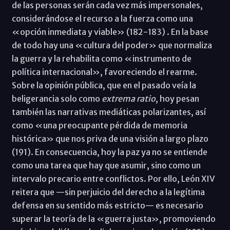
de las personas serán cada vez más impersonales,
considerándose el recurso a la fuerza como una
«opción inmediata y viable» (182-183) . En la base
de todo hay una «cultura del poder» que normaliza
la guerra y la rehabilita como «instrumento de
política internacional», favoreciendo el rearme.
Sobre la opinión pública, que en el pasado veía la
beligerancia solo como
extrema ratio
, hoy pesan
también las narrativas mediáticas polarizantes, así
como «una preocupante pérdida de memoria
histórica» que nos priva de una visión a largo plazo
(191). En consecuencia, hoy la paz ya no se entiende
como una tarea que hay que asumir, sino como un
intervalo precario entre conflictos. Por ello, León XIV
reitera que —sin perjuicio del derecho a la legítima
defensa en su sentido más estricto— es necesario
superar la teoría de la «guerra justa», promoviendo