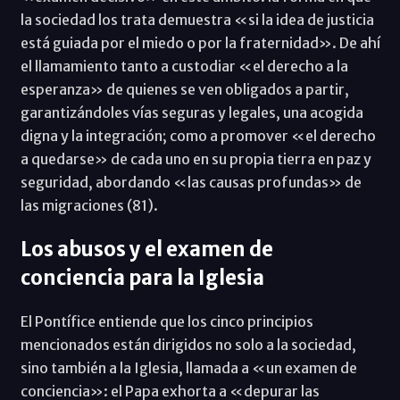
la sociedad los trata demuestra «si la idea de justicia
está guiada por el miedo o por la fraternidad». De ahí
el llamamiento tanto a custodiar «el derecho a la
esperanza» de quienes se ven obligados a partir,
garantizándoles vías seguras y legales, una acogida
digna y la integración; como a promover «el derecho
a quedarse» de cada uno en su propia tierra en paz y
seguridad, abordando «las causas profundas» de
las migraciones (81).
Los abusos y el examen de
conciencia para la Iglesia
El Pontífice entiende que los cinco principios
mencionados están dirigidos no solo a la sociedad,
sino también a la Iglesia, llamada a «un examen de
conciencia»: el Papa exhorta a «depurar las