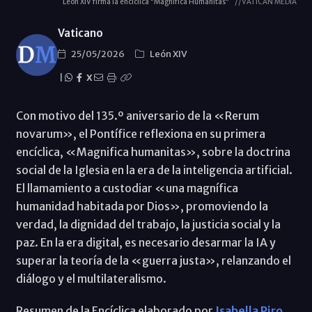
León XIV firma la encíclica "Magnifica Humanitas"
//VATICAN MEDIA
Vaticano
25/05/2026
León XIV
|
X
Con motivo del 135.º aniversario de la «Rerum
novarum», el Pontífice reflexiona en su primera
encíclica, «Magnifica humanitas», sobre la doctrina
social de la Iglesia en la era de la inteligencia artificial.
El llamamiento a custodiar «una magnífica
humanidad habitada por Dios», promoviendo la
verdad, la dignidad del trabajo, la justicia social y la
paz. En la era digital, es necesario desarmar la IA y
superar la teoría de la «guerra justa», relanzando el
diálogo y el multilateralismo.
Resumen de la Encíclica elaborado por
Isabella Piro,