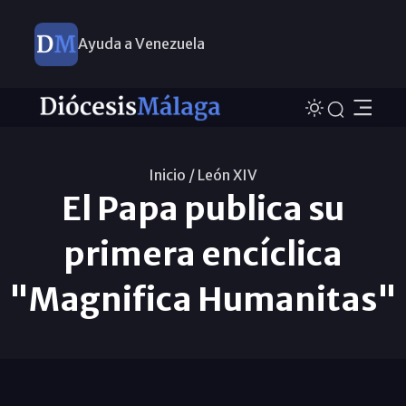
Ayuda a Venezuela
Inicio /
León XIV
El Papa publica su
primera encíclica
"Magnifica Humanitas"