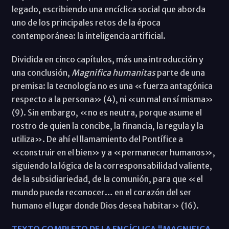
legado, escribiendo una encíclica social que aborda
uno de los principales retos de la época
contemporánea: la inteligencia artificial.
Dividida en cinco capítulos, más una introducción y
una conclusión,
Magnifica humanitas
parte de una
premisa: la tecnología no es una «fuerza antagónica
respecto a la persona» (4), ni «un mal en sí misma»
(9). Sin embargo, «no es neutra, porque asume el
rostro de quien la concibe, la financia, la regula y la
utiliza». De ahí el llamamiento del Pontífice a
«construir en el bien» y a «permanecer humanos»,
siguiendo la lógica de la corresponsabilidad valiente,
de la subsidiariedad, de la comunión, para que «el
mundo pueda reconocer… en el corazón del ser
humano el lugar donde Dios desea habitar» (16).
TEXTO COMPLETO DE LA ENCÍCLICA "MAGNIFICA