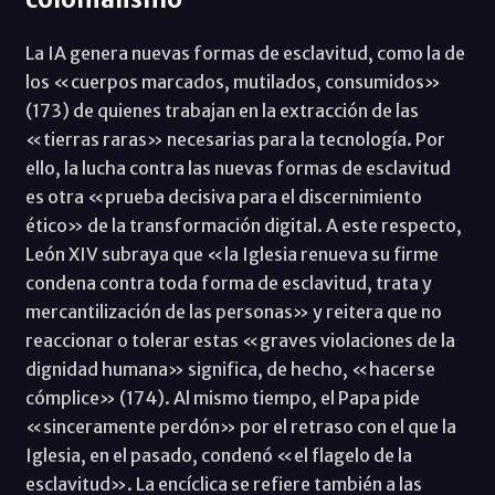
La IA genera nuevas formas de esclavitud, como la de
los «cuerpos marcados, mutilados, consumidos»
(173) de quienes trabajan en la extracción de las
«tierras raras» necesarias para la tecnología. Por
ello, la lucha contra las nuevas formas de esclavitud
es otra «prueba decisiva para el discernimiento
ético» de la transformación digital. A este respecto,
León XIV subraya que «la Iglesia renueva su firme
condena contra toda forma de esclavitud, trata y
mercantilización de las personas» y reitera que no
reaccionar o tolerar estas «graves violaciones de la
dignidad humana» significa, de hecho, «hacerse
cómplice» (174). Al mismo tiempo, el Papa pide
«sinceramente perdón» por el retraso con el que la
Iglesia, en el pasado, condenó «el flagelo de la
esclavitud». La encíclica se refiere también a las