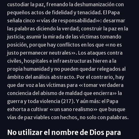
custodiar la paz, frenando la deshumanización con
pequeños actos de fidelidad y tenacidad. El Papa
señala cinco «vías de responsabilidad»: desarmar
las palabras diciendo la verdad; construir la paz en la
justicia; asumir la mirada de las víctimas tomando
posición, porque hay conflictos en los que «no es
justo permanecer neutrales». Los ataques contra
civiles, hospitales e infraestructuras hieren a la
propia humanidad y no pueden quedar relegados al
ámbito del análisis abstracto. Por el contrario, hay
que dar voz a las víctimas para «tomar verdadera
conciencia del abismo de maldad que encierra» la
guerra y toda violencia (217). Y aún más: el Papa
exhorta a cultivar «un sano realismo» que busque
vías de paz viables con hechos, no solo con palabras.
No utilizar el nombre de Dios para